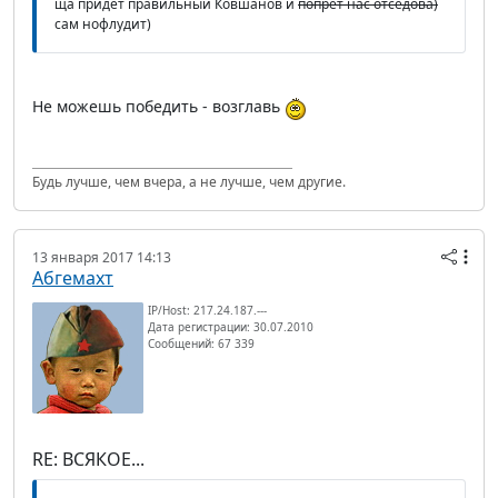
ща придет правильный Ковшанов и
попрет нас отседова)
сам нофлудит)
Не можешь победить - возглавь
Будь лучше, чем вчера, а не лучше, чем другие.
13 января 2017 14:13
Абгемахт
IP/Host: 217.24.187.---
Дата регистрации: 30.07.2010
Сообщений: 67 339
RE: ВСЯКОЕ...