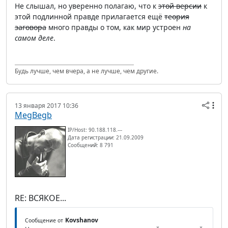
Не слышал, но уверенно полагаю, что к
этой версии
к
этой подлинной правде прилагается ещё
теория
заговора
много правды о том, как мир устроен
на
самом деле
.
Будь лучше, чем вчера, а не лучше, чем другие.
13 января 2017 10:36
MegBegb
IP/Host: 90.188.118.---
Дата регистрации: 21.09.2009
Сообщений: 8 791
RE: ВСЯКОЕ...
Kovshanov
Сообщение от