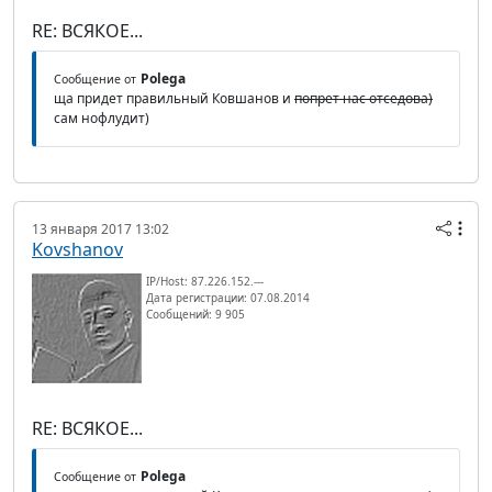
RE: ВСЯКОЕ...
Polega
Сообщение от
ща придет правильный Ковшанов и
попрет нас отседова)
сам нофлудит)
13 января 2017 13:02
Kovshanov
IP/Host: 87.226.152.---
Дата регистрации: 07.08.2014
Сообщений: 9 905
RE: ВСЯКОЕ...
Polega
Сообщение от