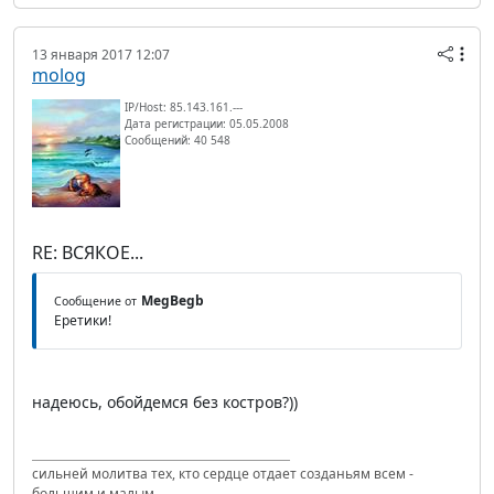
13 января 2017 12:07
molog
IP/Host: 85.143.161.---
Дата регистрации: 05.05.2008
Сообщений: 40 548
RE: ВСЯКОЕ...
MegBegb
Сообщение от
Еретики!
надеюсь, обойдемся без костров?))
сильней молитва тех, кто сердце отдает созданьям всем -
большим и малым