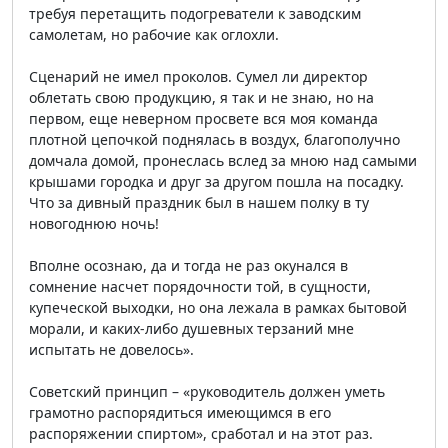
требуя перетащить подогреватели к заводским
самолетам, но рабочие как оглохли.
Сценарий не имел проколов. Сумел ли директор
облетать свою продукцию, я так и не знаю, но на
первом, еще неверном просвете вся моя команда
плотной цепочкой поднялась в воздух, благополучно
домчала домой, пронеслась вслед за мною над самыми
крышами городка и друг за другом пошла на посадку.
Что за дивный праздник был в нашем полку в ту
новогоднюю ночь!
Вполне осознаю, да и тогда не раз окунался в
сомнение насчет порядочности той, в сущности,
купеческой выходки, но она лежала в рамках бытовой
морали, и каких-либо душевных терзаний мне
испытать не довелось».
Советский принцип – «руководитель должен уметь
грамотно распорядиться имеющимся в его
распоряжении спиртом», сработал и на этот раз.