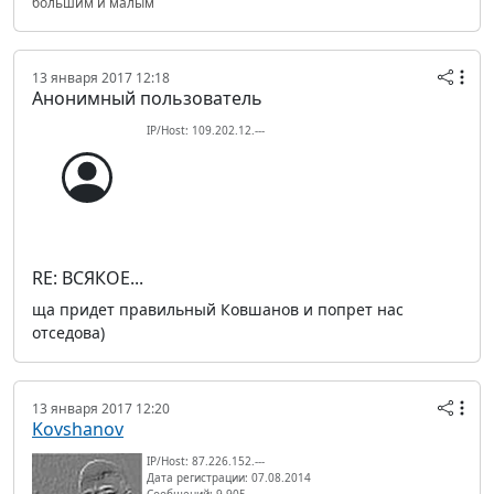
большим и малым
13 января 2017 12:18
Анонимный пользователь
IP/Host: 109.202.12.---
RE: ВСЯКОЕ...
ща придет правильный Ковшанов и попрет нас
отседова)
13 января 2017 12:20
Kovshanov
IP/Host: 87.226.152.---
Дата регистрации: 07.08.2014