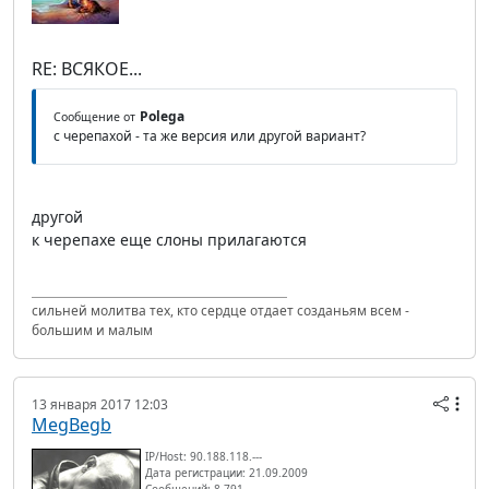
RE: ВСЯКОЕ...
Polega
Сообщение от
с черепахой - та же версия или другой вариант?
другой
к черепахе еще слоны прилагаются
сильней молитва тех, кто сердце отдает созданьям всем -
большим и малым
13 января 2017 12:03
MegBegb
IP/Host: 90.188.118.---
Дата регистрации: 21.09.2009