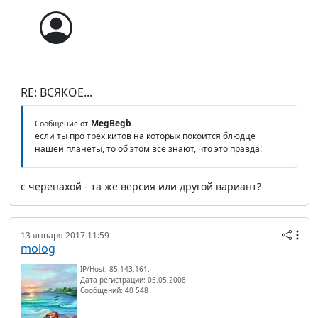
RE: ВСЯКОЕ...
MegBegb
Сообщение от
если ты про трех китов на которых покоится блюдце
нашей планеты, то об этом все знают, что это правда!
с черепахой - та же версия или другой вариант?
13 января 2017 11:59
molog
IP/Host: 85.143.161.---
Дата регистрации: 05.05.2008
Сообщений: 40 548