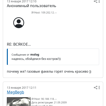
13 января 2017 12:10
Анонимный пользователь
IP/Host: 109.202.12.---
RE: ВСЯКОЕ...
molog
Сообщение от
надеюсь, обойдемся без костров?))
почему же? газовые факелы горят очень красиво ))
13 января 2017 12:11
MegBegb
IP/Host: 90.188.118.---
Дата регистрации: 21.09.2009