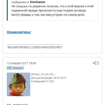
Kovshanov
Сообщение от
Не слышал, но уверенно полагаю, что к этой версии к этой
подлинной правде прилагается ещё теория заговора
много правды о том, как мир устроен на самом деле.
Ознакомтесь!
"BALINFUNDINUL UZBAD KHAZADDUMU"
13 января 2017 18:40
Абгемахт
IP/Host: 217.24.187.---
Дата регистрации: 30.07.2010
Сообщений: 67 339