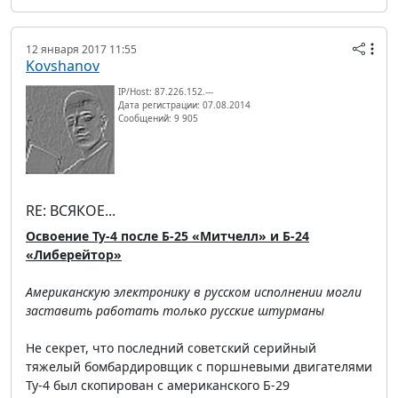
12 января 2017 11:55
Kovshanov
IP/Host: 87.226.152.---
Дата регистрации: 07.08.2014
Сообщений: 9 905
RE: ВСЯКОЕ...
Освоение Ту-4 после Б-25 «Митчелл» и Б-24
«Либерейтор»
Американскую электронику в русском исполнении могли
заставить работать только русские штурманы
Не секрет, что последний советский серийный
тяжелый бомбардировщик с поршневыми двигателями
Ту-4 был скопирован с американского Б-29