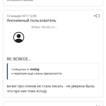
13 января 2017 12:09
Анонимный пользователь
IP/Host: 109.202.12.---
RE: ВСЯКОЕ...
molog
Сообщение от
к черепахе еще слоны прилагаются
во-во! про слонов не стала писать - не уверена была,
что про них тоже есть)))