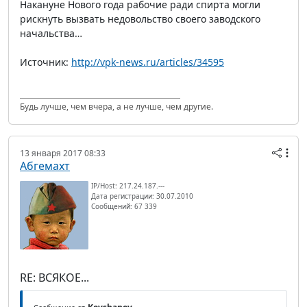
Накануне Нового года рабочие ради спирта могли
рискнуть вызвать недовольство своего заводского
начальства…
Источник:
http://vpk-news.ru/articles/34595
Будь лучше, чем вчера, а не лучше, чем другие.
13 января 2017 08:33
Абгемахт
IP/Host: 217.24.187.---
Дата регистрации: 30.07.2010
Сообщений: 67 339
RE: ВСЯКОЕ...