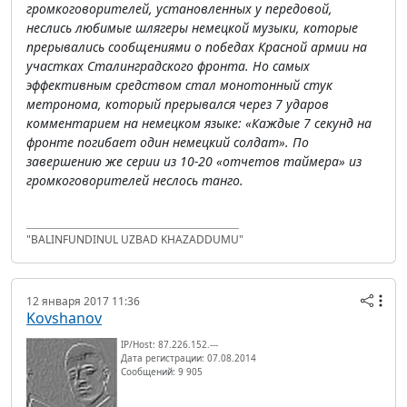
громкоговорителей, установленных у передовой,
неслись любимые шлягеры немецкой музыки, которые
прерывались сообщениями о победах Красной армии на
участках Сталинградского фронта. Но самых
эффективным средством стал монотонный стук
метронома, который прерывался через 7 ударов
комментарием на немецком языке: «Каждые 7 секунд на
фронте погибает один немецкий солдат». По
завершению же серии из 10-20 «отчетов таймера» из
громкоговорителей неслось танго.
"BALINFUNDINUL UZBAD KHAZADDUMU"
12 января 2017 11:36
Kovshanov
IP/Host: 87.226.152.---
Дата регистрации: 07.08.2014
Сообщений: 9 905