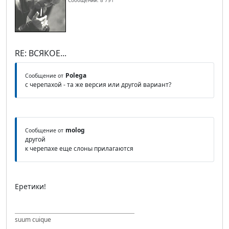
Сообщений: 8 791
RE: ВСЯКОЕ...
Polega
Сообщение от
с черепахой - та же версия или другой вариант?
molog
Сообщение от
другой
к черепахе еще слоны прилагаются
Еретики!
suum cuique