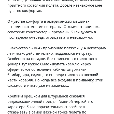
приятного состояния полета, доселе незнакомое мне
чувство комфорта».
О чувстве комфорта в американских машинах
вспоминают многие ветераны. О комфорте экипажа
советские конструкторы приучены были думать в
последнюю очередь, отрицать это невозможно.
Знакомство с «Ту-4» произошло позже: «Ту-4 некоторым
летчикам, действительно, поддавался не сразу.
Особенно на посадке. Без привычного пилотского
фонаря тут нужно было «щупать» землю через
сферическое остекление кабины штурмана-
бомбардира, сидящего впереди пилотов в носовой
части корабля. Но когда все входило в привычку, этой
сложности никто уже не замечал…
Крепким орешком для штурманов оказался
радиолокационный прицел. Главной чертой его
характера была поразительная способность
отказывать в самой важной точке полета по