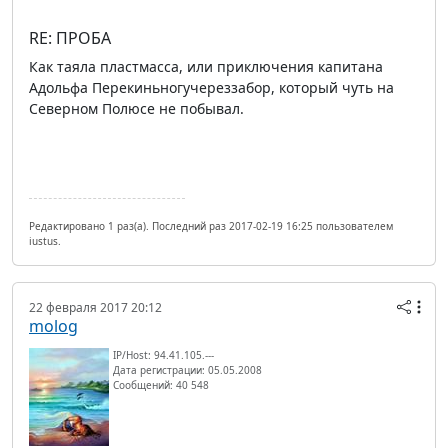
RE: ПРОБА
Как таяла пластмасса, или приключения капитана
Адольфа Перекиньногучереззабор, который чуть на
Северном Полюсе не побывал.
Редактировано 1 раз(а). Последний раз 2017-02-19 16:25 пользователем
iustus.
22 февраля 2017 20:12
molog
IP/Host: 94.41.105.---
Дата регистрации: 05.05.2008
Сообщений: 40 548