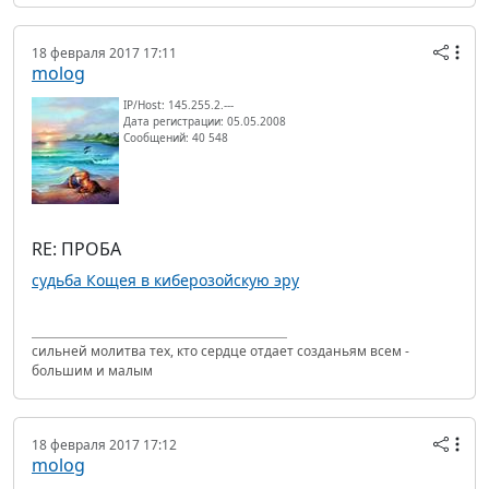
18 февраля 2017 17:11
molog
IP/Host: 145.255.2.---
Дата регистрации: 05.05.2008
Сообщений: 40 548
RE: ПРОБА
судьба Кощея в киберозойскую эру
сильней молитва тех, кто сердце отдает созданьям всем -
большим и малым
18 февраля 2017 17:12
molog