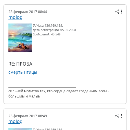
23 февраля 2017 08:44
molog
IP/Host: 136.169.155.---
Дата регистрации: 05.05.2008
Сообщений: 40 548
RE: ПРОБА
смерть Птицы
сильней молитва тех, кто сердце отдает созданьям всем -
большим и малым
23 февраля 2017 08:49
molog
IP/Host: 136.169.155.---