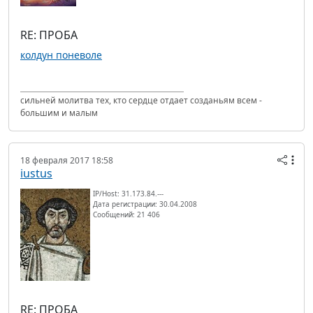
RE: ПРОБА
колдун поневоле
сильней молитва тех, кто сердце отдает созданьям всем -
большим и малым
18 февраля 2017 18:58
iustus
IP/Host: 31.173.84.---
Дата регистрации: 30.04.2008
Сообщений: 21 406
RE: ПРОБА