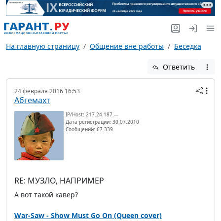
На главную страницу
Общение вне работы
Беседка
Ответить
24 февраля 2016 16:53
Абгемахт
IP/Host: 217.24.187.---
Дата регистрации: 30.07.2010
Сообщений: 67 339
RE: МУЗЛО, НАПРИМЕР
А вот такой кавер?
War-Saw - Show Must Go On (Queen cover)