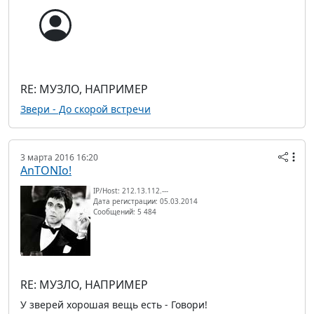
RE: МУЗЛО, НАПРИМЕР
Звери - До скорой встречи
3 марта 2016 16:20
AnTONIo!
IP/Host: 212.13.112.---
Дата регистрации: 05.03.2014
Сообщений: 5 484
RE: МУЗЛО, НАПРИМЕР
У зверей хорошая вещь есть - Говори!