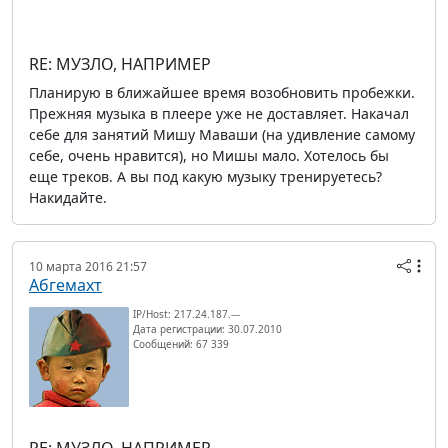
RE: МУЗЛО, НАПРИМЕР
Планирую в ближайшее время возобновить пробежки.
Прежняя музыка в плеере уже не доставляет. Накачал
себе для занятий Мишу Маваши (на удивление самому
себе, очень нравится), но Мишы мало. Хотелось бы
еще треков. А вы под какую музыку тренируетесь?
Накидайте.
10 марта 2016 21:57
Абгемахт
IP/Host: 217.24.187.---
Дата регистрации: 30.07.2010
Сообщений: 67 339