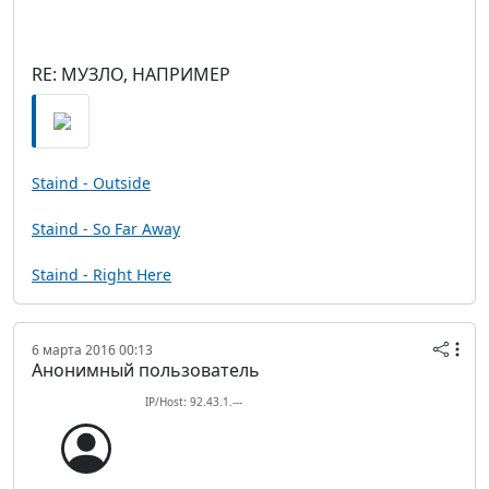
RE: МУЗЛО, НАПРИМЕР
Staind - Outside
Staind - So Far Away
Staind - Right Here
6 марта 2016 00:13
Анонимный пользователь
IP/Host: 92.43.1.---