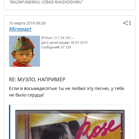
"BALINFUNDINUL UZBAD KHAZADDUMU"
10 марта 2016 06:26
Абгемахт
IP/Host: 217.24.187.---
Дата регистрации: 30.07.2010
Сообщений: 67 339
RE: МУЗЛО, НАПРИМЕР
Если в восьмидесятые ты не любил эту песню, у тебя
не было сердца!