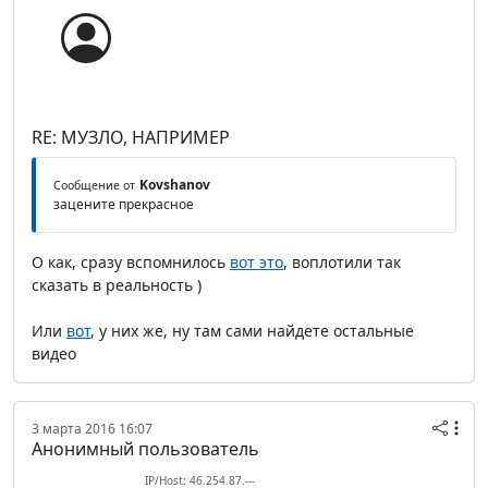
RE: МУЗЛО, НАПРИМЕР
Kovshanov
Сообщение от
зацените прекрасное
О как, сразу вспомнилось
вот это
, воплотили так
сказать в реальность )
Или
вот
, у них же, ну там сами найдете остальные
видео
3 марта 2016 16:07
Анонимный пользователь
IP/Host: 46.254.87.---