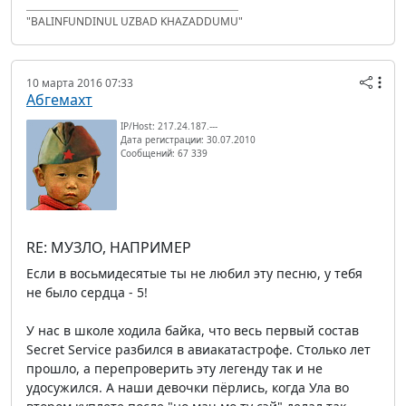
"BALINFUNDINUL UZBAD KHAZADDUMU"
10 марта 2016 07:33
Абгемахт
IP/Host: 217.24.187.---
Дата регистрации: 30.07.2010
Сообщений: 67 339
RE: МУЗЛО, НАПРИМЕР
Если в восьмидесятые ты не любил эту песню, у тебя
не было сердца - 5!
У нас в школе ходила байка, что весь первый состав
Secret Service разбился в авиакатастрофе. Столько лет
прошло, а перепроверить эту легенду так и не
удосужился. А наши девочки пёрлись, когда Ула во