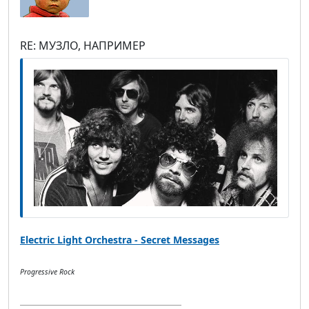
RE: МУЗЛО, НАПРИМЕР
Electric Light Orchestra - Secret Messages
Progressive Rock