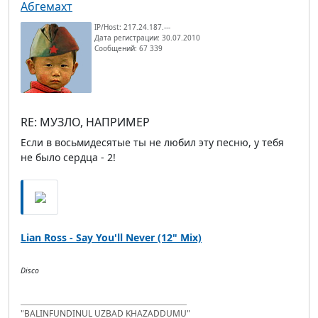
Абгемахт
IP/Host: 217.24.187.---
Дата регистрации: 30.07.2010
Сообщений: 67 339
RE: МУЗЛО, НАПРИМЕР
Если в восьмидесятые ты не любил эту песню, у тебя
не было сердца - 2!
Lian Ross - Say You'll Never (12" Mix)
Disco
"BALINFUNDINUL UZBAD KHAZADDUMU"