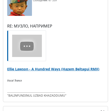
Сообщений: 67 339
RE: МУЗЛО, НАПРИМЕР
Ellie Lawson - A Hundred Ways (Hazem Beltagui RMX)
Vocal Trance
"BALINFUNDINUL UZBAD KHAZADDUMU"