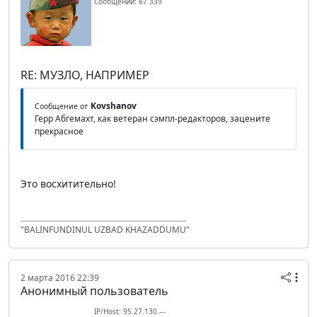
Сообщений: 67 339
RE: МУЗЛО, НАПРИМЕР
Kovshanov
Сообщение от
Герр Абгемахт, как ветеран сэмпл-редакторов, зацените
прекрасное
Это восхитительно!
"BALINFUNDINUL UZBAD KHAZADDUMU"
2 марта 2016 22:39
Анонимный пользователь
IP/Host: 95.27.130.---