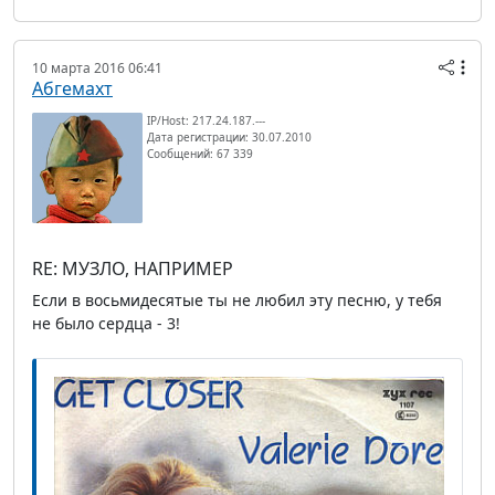
10 марта 2016 06:41
Абгемахт
IP/Host: 217.24.187.---
Дата регистрации: 30.07.2010
Сообщений: 67 339
RE: МУЗЛО, НАПРИМЕР
Если в восьмидесятые ты не любил эту песню, у тебя
не было сердца - 3!