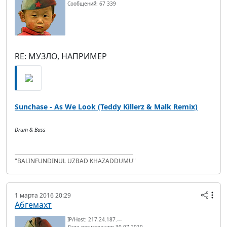
Сообщений: 67 339
RE: МУЗЛО, НАПРИМЕР
Sunchase - As We Look (Teddy Killerz & Malk Remix)
Drum & Bass
"BALINFUNDINUL UZBAD KHAZADDUMU"
1 марта 2016 20:29
Абгемахт
IP/Host: 217.24.187.---
Дата регистрации: 30.07.2010