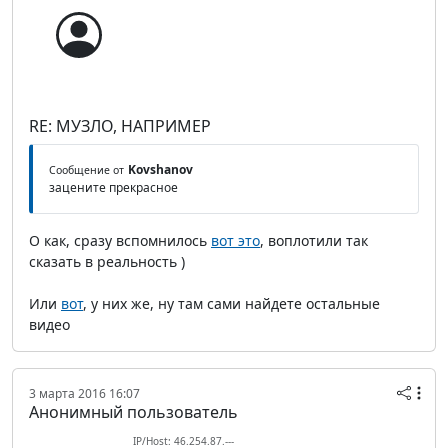
RE: МУЗЛО, НАПРИМЕР
Kovshanov
Сообщение от
зацените прекрасное
О как, сразу вспомнилось
вот это
, воплотили так
сказать в реальность )
Или
вот
, у них же, ну там сами найдете остальные
видео
3 марта 2016 16:07
Анонимный пользователь
IP/Host: 46.254.87.---