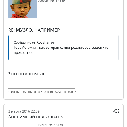
Сообщений: 67 339
RE: МУЗЛО, НАПРИМЕР
Kovshanov
Сообщение от
Герр Абгемахт, как ветеран сэмпл-редакторов, зацените
прекрасное
Это восхитительно!
"BALINFUNDINUL UZBAD KHAZADDUMU"
2 марта 2016 22:39
Анонимный пользователь
IP/Host: 95.27.130.---