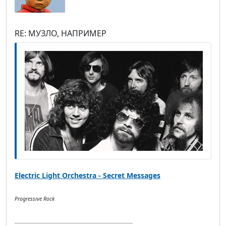
RE: МУЗЛО, НАПРИМЕР
Electric Light Orchestra - Secret Messages
Progressive Rock