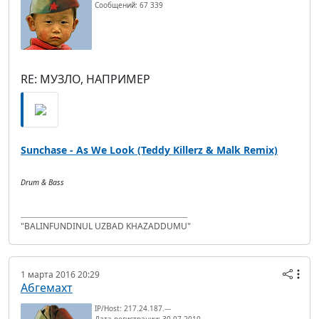
Сообщений: 67 339
RE: МУЗЛО, НАПРИМЕР
Sunchase - As We Look (Teddy Killerz & Malk Remix)
Drum & Bass
"BALINFUNDINUL UZBAD KHAZADDUMU"
1 марта 2016 20:29
Абгемахт
IP/Host: 217.24.187.---
Дата регистрации: 30.07.2010