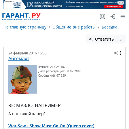
На главную страницу
Общение вне работы
Беседка
Ответить
24 февраля 2016 16:53
Абгемахт
IP/Host: 217.24.187.---
Дата регистрации: 30.07.2010
Сообщений: 67 339
RE: МУЗЛО, НАПРИМЕР
А вот такой кавер?
War-Saw - Show Must Go On (Queen cover)