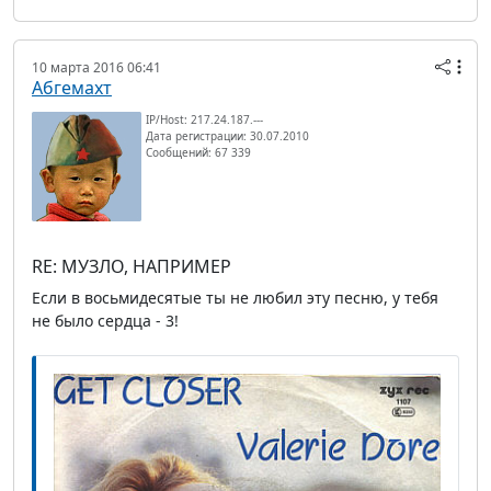
10 марта 2016 06:41
Абгемахт
IP/Host: 217.24.187.---
Дата регистрации: 30.07.2010
Сообщений: 67 339
RE: МУЗЛО, НАПРИМЕР
Если в восьмидесятые ты не любил эту песню, у тебя
не было сердца - 3!