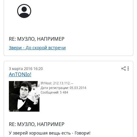
RE: МУЗЛО, НАПРИМЕР
Звери - До скорой встречи
3 марта 2016 16:20
AnTONIo!
IP/Host: 212.13.112.---
Дата регистрации: 05.03.2014
Сообщений: 5 484
RE: МУЗЛО, НАПРИМЕР
У зверей хорошая вещь есть - Говори!