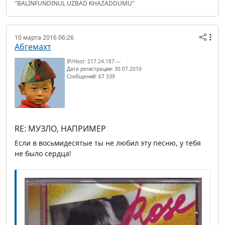
"BALINFUNDINUL UZBAD KHAZADDUMU"
10 марта 2016 06:26
Абгемахт
IP/Host: 217.24.187.---
Дата регистрации: 30.07.2010
Сообщений: 67 339
RE: МУЗЛО, НАПРИМЕР
Если в восьмидесятые ты не любил эту песню, у тебя
не было сердца!