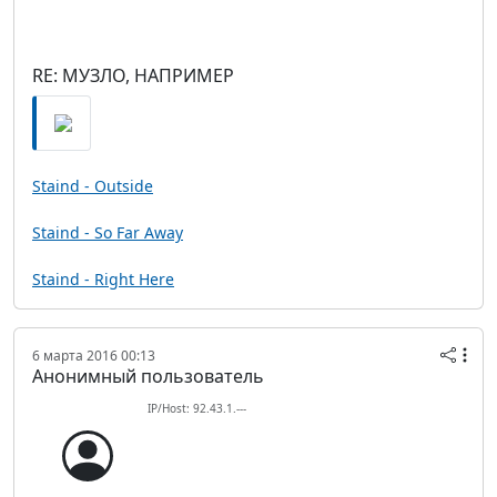
RE: МУЗЛО, НАПРИМЕР
Staind - Outside
Staind - So Far Away
Staind - Right Here
6 марта 2016 00:13
Анонимный пользователь
IP/Host: 92.43.1.---