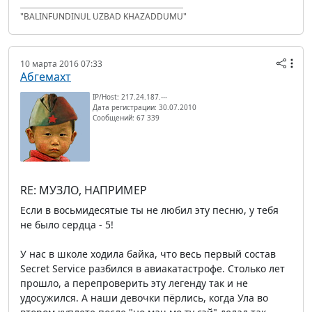
"BALINFUNDINUL UZBAD KHAZADDUMU"
10 марта 2016 07:33
Абгемахт
IP/Host: 217.24.187.---
Дата регистрации: 30.07.2010
Сообщений: 67 339
RE: МУЗЛО, НАПРИМЕР
Если в восьмидесятые ты не любил эту песню, у тебя
не было сердца - 5!
У нас в школе ходила байка, что весь первый состав
Secret Service разбился в авиакатастрофе. Столько лет
прошло, а перепроверить эту легенду так и не
удосужился. А наши девочки пёрлись, когда Ула во