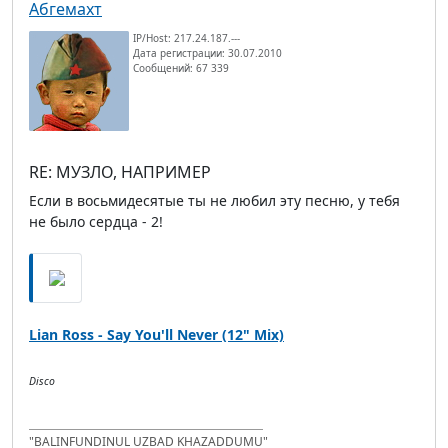
Абгемахт
IP/Host: 217.24.187.---
Дата регистрации: 30.07.2010
Сообщений: 67 339
RE: МУЗЛО, НАПРИМЕР
Если в восьмидесятые ты не любил эту песню, у тебя
не было сердца - 2!
Lian Ross - Say You'll Never (12" Mix)
Disco
"BALINFUNDINUL UZBAD KHAZADDUMU"