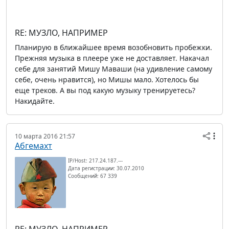
RE: МУЗЛО, НАПРИМЕР
Планирую в ближайшее время возобновить пробежки.
Прежняя музыка в плеере уже не доставляет. Накачал
себе для занятий Мишу Маваши (на удивление самому
себе, очень нравится), но Мишы мало. Хотелось бы
еще треков. А вы под какую музыку тренируетесь?
Накидайте.
10 марта 2016 21:57
Абгемахт
IP/Host: 217.24.187.---
Дата регистрации: 30.07.2010
Сообщений: 67 339