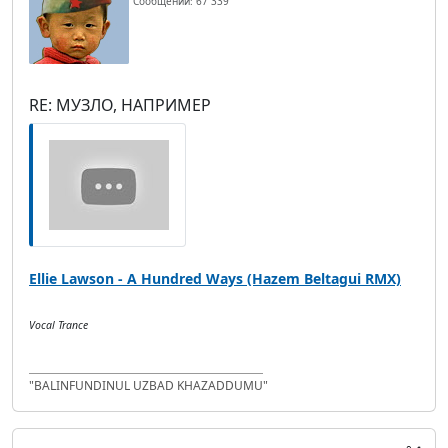
Сообщений: 67 339
RE: МУЗЛО, НАПРИМЕР
Ellie Lawson - A Hundred Ways (Hazem Beltagui RMX)
Vocal Trance
"BALINFUNDINUL UZBAD KHAZADDUMU"