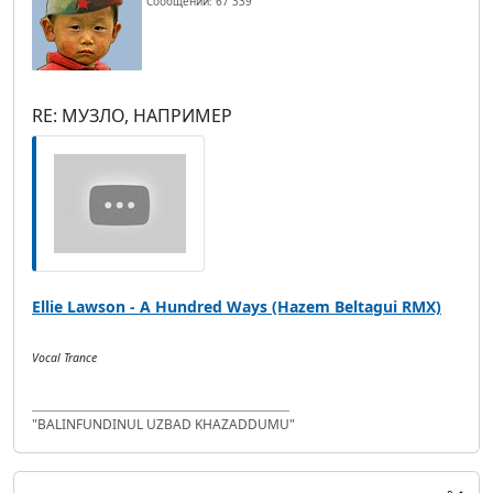
Сообщений: 67 339
RE: МУЗЛО, НАПРИМЕР
Ellie Lawson - A Hundred Ways (Hazem Beltagui RMX)
Vocal Trance
"BALINFUNDINUL UZBAD KHAZADDUMU"