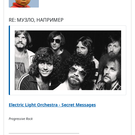
RE: МУЗЛО, НАПРИМЕР
Electric Light Orchestra - Secret Messages
Progressive Rock