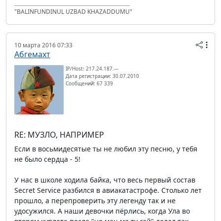
"BALINFUNDINUL UZBAD KHAZADDUMU"
10 марта 2016 07:33
Абгемахт
IP/Host: 217.24.187.---
Дата регистрации: 30.07.2010
Сообщений: 67 339
RE: МУЗЛО, НАПРИМЕР
Если в восьмидесятые ты не любил эту песню, у тебя
не было сердца - 5!
У нас в школе ходила байка, что весь первый состав
Secret Service разбился в авиакатастрофе. Столько лет
прошло, а перепроверить эту легенду так и не
удосужился. А наши девочки пёрлись, когда Ула во