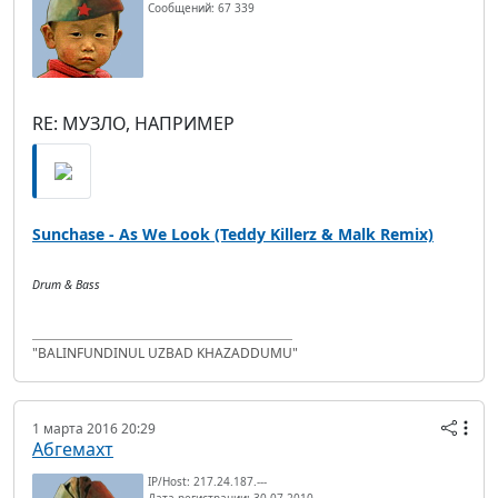
Сообщений: 67 339
RE: МУЗЛО, НАПРИМЕР
Sunchase - As We Look (Teddy Killerz & Malk Remix)
Drum & Bass
"BALINFUNDINUL UZBAD KHAZADDUMU"
1 марта 2016 20:29
Абгемахт
IP/Host: 217.24.187.---
Дата регистрации: 30.07.2010