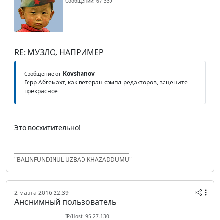
Сообщений: 67 339
RE: МУЗЛО, НАПРИМЕР
Kovshanov
Сообщение от
Герр Абгемахт, как ветеран сэмпл-редакторов, зацените
прекрасное
Это восхитительно!
"BALINFUNDINUL UZBAD KHAZADDUMU"
2 марта 2016 22:39
Анонимный пользователь
IP/Host: 95.27.130.---