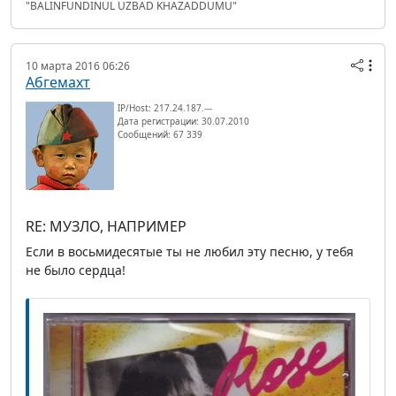
"BALINFUNDINUL UZBAD KHAZADDUMU"
10 марта 2016 06:26
Абгемахт
IP/Host: 217.24.187.---
Дата регистрации: 30.07.2010
Сообщений: 67 339
RE: МУЗЛО, НАПРИМЕР
Если в восьмидесятые ты не любил эту песню, у тебя
не было сердца!