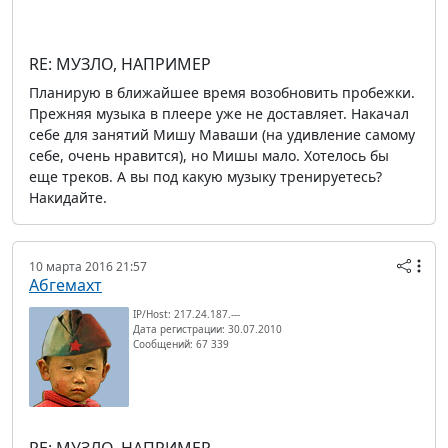
RE: МУЗЛО, НАПРИМЕР
Планирую в ближайшее время возобновить пробежки.
Прежняя музыка в плеере уже не доставляет. Накачал
себе для занятий Мишу Маваши (на удивление самому
себе, очень нравится), но Мишы мало. Хотелось бы
еще треков. А вы под какую музыку тренируетесь?
Накидайте.
10 марта 2016 21:57
Абгемахт
IP/Host: 217.24.187.---
Дата регистрации: 30.07.2010
Сообщений: 67 339