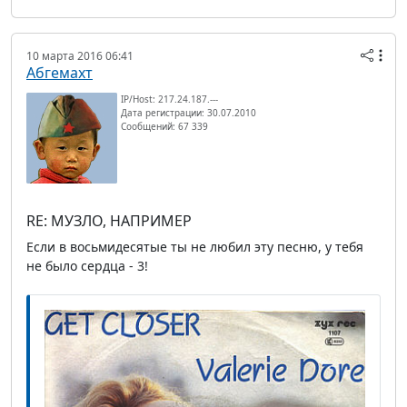
10 марта 2016 06:41
Абгемахт
IP/Host: 217.24.187.---
Дата регистрации: 30.07.2010
Сообщений: 67 339
RE: МУЗЛО, НАПРИМЕР
Если в восьмидесятые ты не любил эту песню, у тебя
не было сердца - 3!