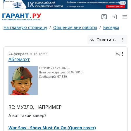
На главную страницу
Общение вне работы
Беседка
Ответить
24 февраля 2016 16:53
Абгемахт
IP/Host: 217.24.187.---
Дата регистрации: 30.07.2010
Сообщений: 67 339
RE: МУЗЛО, НАПРИМЕР
А вот такой кавер?
War-Saw - Show Must Go On (Queen cover)