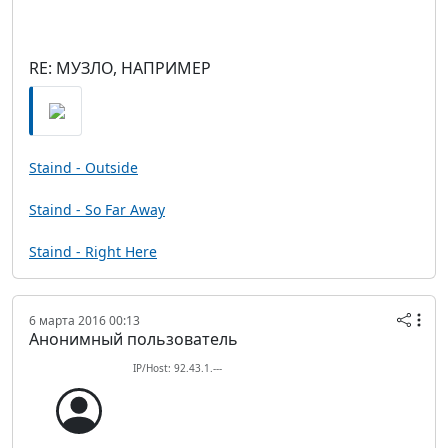
RE: МУЗЛО, НАПРИМЕР
Staind - Outside
Staind - So Far Away
Staind - Right Here
6 марта 2016 00:13
Анонимный пользователь
IP/Host: 92.43.1.---