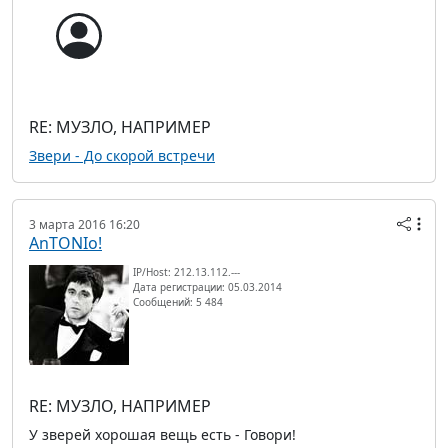
RE: МУЗЛО, НАПРИМЕР
Звери - До скорой встречи
3 марта 2016 16:20
AnTONIo!
IP/Host: 212.13.112.---
Дата регистрации: 05.03.2014
Сообщений: 5 484
RE: МУЗЛО, НАПРИМЕР
У зверей хорошая вещь есть - Говори!