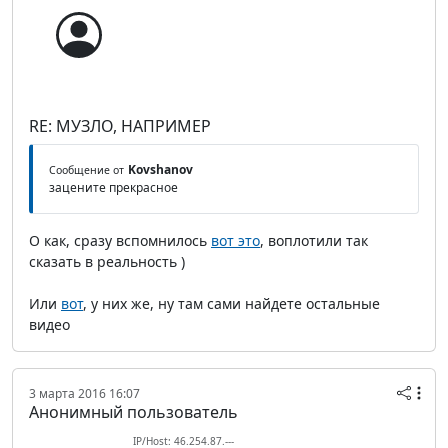
RE: МУЗЛО, НАПРИМЕР
Kovshanov
Сообщение от
зацените прекрасное
О как, сразу вспомнилось
вот это
, воплотили так
сказать в реальность )
Или
вот
, у них же, ну там сами найдете остальные
видео
3 марта 2016 16:07
Анонимный пользователь
IP/Host: 46.254.87.---