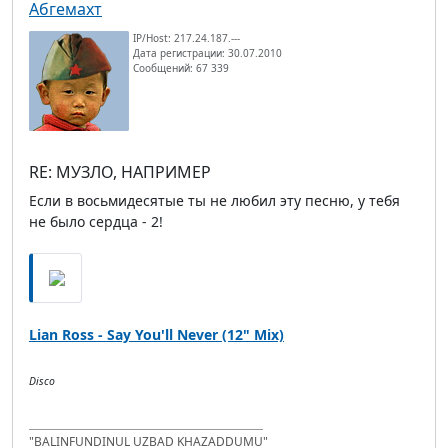
Абгемахт
IP/Host: 217.24.187.---
Дата регистрации: 30.07.2010
Сообщений: 67 339
RE: МУЗЛО, НАПРИМЕР
Если в восьмидесятые ты не любил эту песню, у тебя
не было сердца - 2!
Lian Ross - Say You'll Never (12" Mix)
Disco
"BALINFUNDINUL UZBAD KHAZADDUMU"