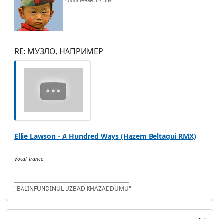
Сообщений: 67 339
RE: МУЗЛО, НАПРИМЕР
Ellie Lawson - A Hundred Ways (Hazem Beltagui RMX)
Vocal Trance
"BALINFUNDINUL UZBAD KHAZADDUMU"