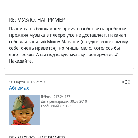
RE: МУЗЛО, НАПРИМЕР
Планирую в ближайшее время возобновить пробежки.
Прежняя музыка в плеере уже не доставляет. Накачал
себе для занятий Мишу Маваши (на удивление самому
себе, очень нравится), но Мишы мало. Хотелось бы
еще треков. А вы под какую музыку тренируетесь?
Накидайте.
10 марта 2016 21:57
Абгемахт
IP/Host: 217.24.187.---
Дата регистрации: 30.07.2010
Сообщений: 67 339