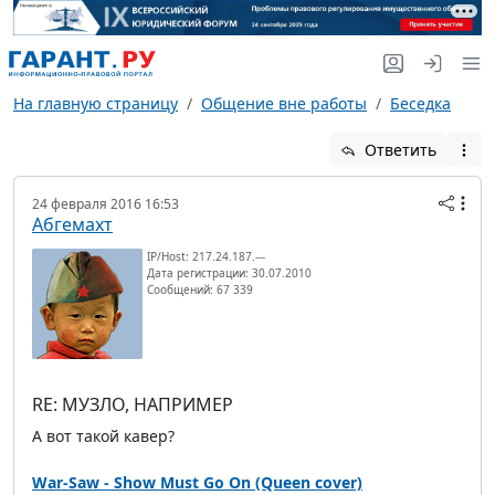
На главную страницу
Общение вне работы
Беседка
Ответить
24 февраля 2016 16:53
Абгемахт
IP/Host: 217.24.187.---
Дата регистрации: 30.07.2010
Сообщений: 67 339
RE: МУЗЛО, НАПРИМЕР
А вот такой кавер?
War-Saw - Show Must Go On (Queen cover)