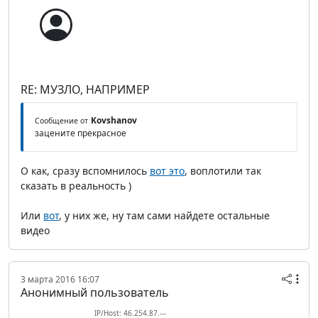
RE: МУЗЛО, НАПРИМЕР
Kovshanov
Сообщение от
зацените прекрасное
О как, сразу вспомнилось
вот это
, воплотили так
сказать в реальность )
Или
вот
, у них же, ну там сами найдете остальные
видео
3 марта 2016 16:07
Анонимный пользователь
IP/Host: 46.254.87.---