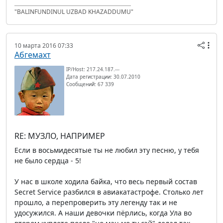
"BALINFUNDINUL UZBAD KHAZADDUMU"
10 марта 2016 07:33
Абгемахт
IP/Host: 217.24.187.---
Дата регистрации: 30.07.2010
Сообщений: 67 339
RE: МУЗЛО, НАПРИМЕР
Если в восьмидесятые ты не любил эту песню, у тебя
не было сердца - 5!
У нас в школе ходила байка, что весь первый состав
Secret Service разбился в авиакатастрофе. Столько лет
прошло, а перепроверить эту легенду так и не
удосужился. А наши девочки пёрлись, когда Ула во