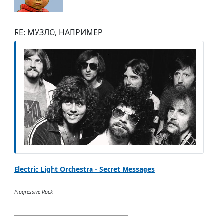
RE: МУЗЛО, НАПРИМЕР
Electric Light Orchestra - Secret Messages
Progressive Rock