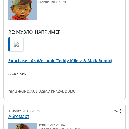
Сообщений: 67 339
RE: МУЗЛО, НАПРИМЕР
Sunchase - As We Look (Teddy Killerz & Malk Remix)
Drum & Bass
"BALINFUNDINUL UZBAD KHAZADDUMU"
1 марта 2016 20:29
Абгемахт
IP/Host: 217.24.187.---
Дата регистрации: 30.07.2010