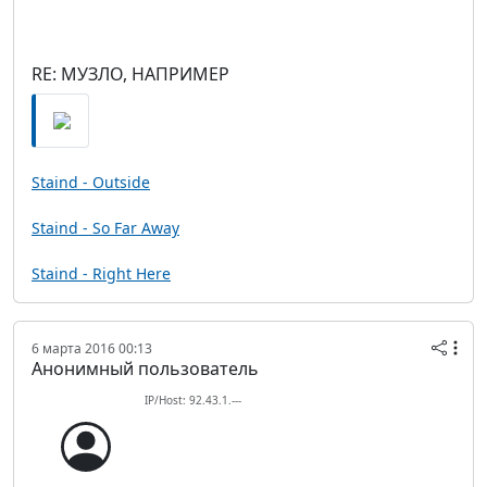
RE: МУЗЛО, НАПРИМЕР
Staind - Outside
Staind - So Far Away
Staind - Right Here
6 марта 2016 00:13
Анонимный пользователь
IP/Host: 92.43.1.---