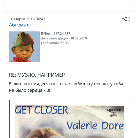
10 марта 2016 06:41
Абгемахт
IP/Host: 217.24.187.---
Дата регистрации: 30.07.2010
Сообщений: 67 339
RE: МУЗЛО, НАПРИМЕР
Если в восьмидесятые ты не любил эту песню, у тебя
не было сердца - 3!