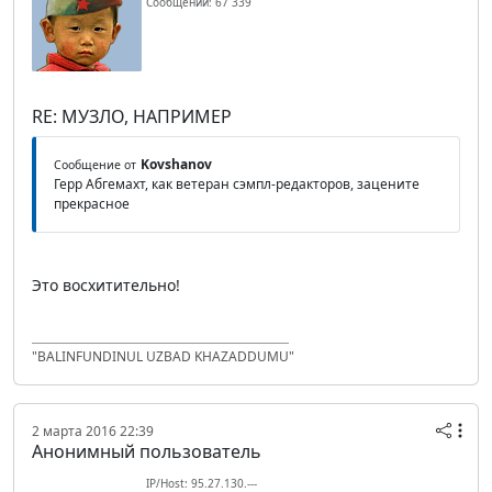
Сообщений: 67 339
RE: МУЗЛО, НАПРИМЕР
Kovshanov
Сообщение от
Герр Абгемахт, как ветеран сэмпл-редакторов, зацените
прекрасное
Это восхитительно!
"BALINFUNDINUL UZBAD KHAZADDUMU"
2 марта 2016 22:39
Анонимный пользователь
IP/Host: 95.27.130.---