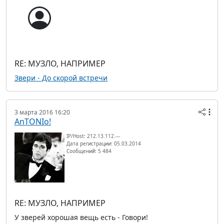
RE: МУЗЛО, НАПРИМЕР
Звери - До скорой встречи
3 марта 2016 16:20
AnTONIo!
IP/Host: 212.13.112.---
Дата регистрации: 05.03.2014
Сообщений: 5 484
RE: МУЗЛО, НАПРИМЕР
У зверей хорошая вещь есть - Говори!