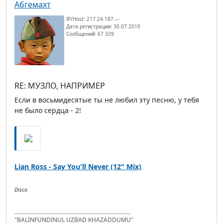
Абгемахт
IP/Host: 217.24.187.---
Дата регистрации: 30.07.2010
Сообщений: 67 339
RE: МУЗЛО, НАПРИМЕР
Если в восьмидесятые ты не любил эту песню, у тебя
не было сердца - 2!
Lian Ross - Say You'll Never (12" Mix)
Disco
"BALINFUNDINUL UZBAD KHAZADDUMU"