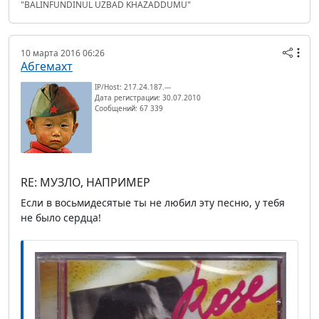
"BALINFUNDINUL UZBAD KHAZADDUMU"
10 марта 2016 06:26
Абгемахт
IP/Host: 217.24.187.---
Дата регистрации: 30.07.2010
Сообщений: 67 339
RE: МУЗЛО, НАПРИМЕР
Если в восьмидесятые ты не любил эту песню, у тебя
не было сердца!