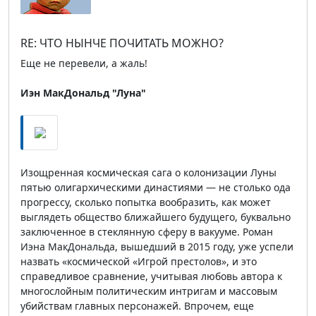
RE: ЧТО НЫНЧЕ ПОЧИТАТЬ МОЖНО?
Еще не перевели, а жаль!
Иэн МакДональд "Луна"
Изощренная космическая сага о колонизации Луны
пятью олигархическими династиями — не столько ода
прогрессу, сколько попытка вообразить, как может
выглядеть общество ближайшего будущего, буквально
заключенное в стеклянную сферу в вакууме. Роман
Иэна МакДональда, вышедший в 2015 году, уже успели
назвать «космической «Игрой престолов», и это
справедливое сравнение, учитывая любовь автора к
многослойным политическим интригам и массовым
убийствам главных персонажей. Впрочем, еще