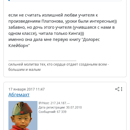
если не считать излишней любви учителя к
произведениям Платонова, уроки были интересные))
забавно, но дочь этого учителя (учившаяся с нами в
одном классе), читала только Кинга)))
именно она дала мне первую книгу "Долорес
Клейборн"
сильней молитва тех, кто сердце отдает созданьям всем -
большим и малым
17 января 2017 11:47
Абгемахт
IP/Host: 217.24.187.---
Дата регистрации: 30.07.2010
Сообщений: 67 339