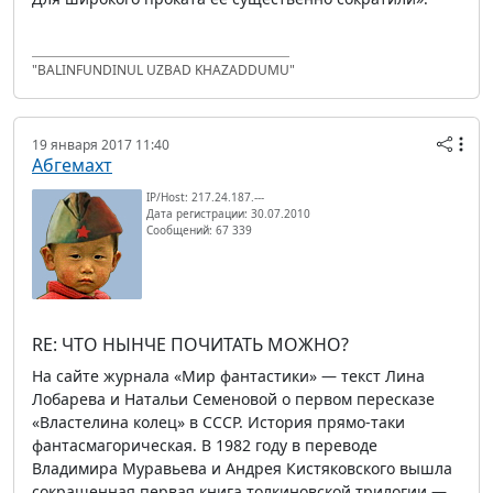
"BALINFUNDINUL UZBAD KHAZADDUMU"
19 января 2017 11:40
Абгемахт
IP/Host: 217.24.187.---
Дата регистрации: 30.07.2010
Сообщений: 67 339
RE: ЧТО НЫНЧЕ ПОЧИТАТЬ МОЖНО?
На сайте журнала «Мир фантастики» — текст Лина
Лобарева и Натальи Семеновой о первом пересказе
«Властелина колец» в СССР. История прямо-таки
фантасмагорическая. В 1982 году в переводе
Владимира Муравьева и Андрея Кистяковского вышла
сокращенная первая книга толкиновской трилогии —