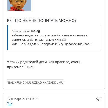
RE: ЧТО НЫНЧЕ ПОЧИТАТЬ МОЖНО?
molog
Сообщение от
забавно, но дочь этого учителя (учившаяся с нами в
одном классе), читала только Кинга)))
именно она дала мне первую книгу "Долорес Клейборн"
У таких родителей дети, как правило, очень
приземлённые!
"BALINFUNDINUL UZBAD KHAZADDUMU"
17 января 2017 11:52
YIk