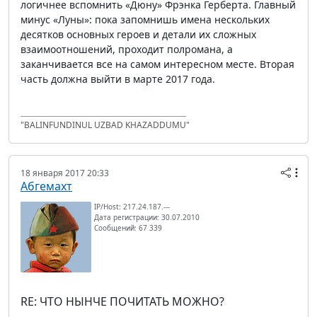
логичнее вспомнить «Дюну» Фрэнка Герберта. Главный
минус «Луны»: пока запомнишь имена нескольких
десятков основных героев и детали их сложных
взаимоотношений, проходит полромана, а
заканчивается все на самом интересном месте. Вторая
часть должна выйти в марте 2017 года.
"BALINFUNDINUL UZBAD KHAZADDUMU"
18 января 2017 20:33
Абгемахт
IP/Host: 217.24.187.---
Дата регистрации: 30.07.2010
Сообщений: 67 339
RE: ЧТО НЫНЧЕ ПОЧИТАТЬ МОЖНО?