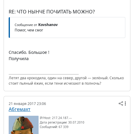
RE: ЧТО НЫНЧЕ ПОЧИТАТЬ МОЖНО?
Kovshanov
Сообщение от
Помог, чем смог
Спасибо. Большое !
Получила
Летят два крокодила, один на север, другой — зелёный. Сколько
стоит пьяный ёжик, если тени исчезают в полночь?
21 января 2017 23:06
Абгемахт
IP/Host: 217.24.187.---
Дата регистрации: 30.07.2010
Сообщений: 67 339