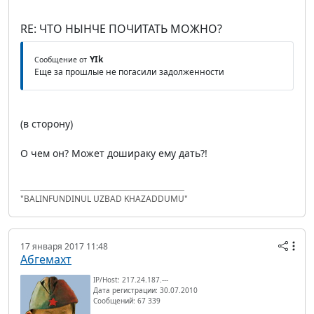
RE: ЧТО НЫНЧЕ ПОЧИТАТЬ МОЖНО?
YIk
Сообщение от
Еще за прошлые не погасили задолженности
(в сторону)
О чем он? Может дошираку ему дать?!
"BALINFUNDINUL UZBAD KHAZADDUMU"
17 января 2017 11:48
Абгемахт
IP/Host: 217.24.187.---
Дата регистрации: 30.07.2010
Сообщений: 67 339