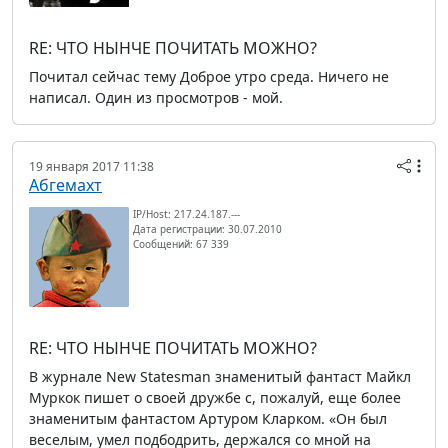
RE: ЧТО НЫНЧЕ ПОЧИТАТЬ МОЖНО?
Почитал сейчас тему Доброе утро среда. Ничего не
написал. Один из просмотров - мой.
19 января 2017 11:38
Абгемахт
IP/Host: 217.24.187.---
Дата регистрации: 30.07.2010
Сообщений: 67 339
RE: ЧТО НЫНЧЕ ПОЧИТАТЬ МОЖНО?
В журнале New Statesman знаменитый фантаст Майкл
Муркок пишет о своей дружбе с, пожалуй, еще более
знаменитым фантастом Артуром Кларком. «Он был
веселым, умел подбодрить, держался со мной на