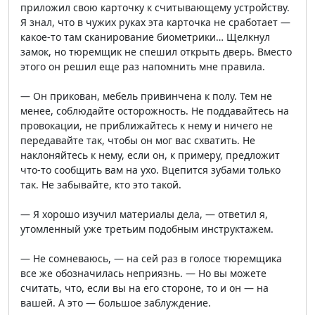
приложил свою карточку к считывающему устройству.
Я знал, что в чужих руках эта карточка не сработает —
какое-то там сканирование биометрики… Щелкнул
замок, но тюремщик не спешил открыть дверь. Вместо
этого он решил еще раз напомнить мне правила.
— Он прикован, мебель привинчена к полу. Тем не
менее, соблюдайте осторожность. Не поддавайтесь на
провокации, не приближайтесь к нему и ничего не
передавайте так, чтобы он мог вас схватить. Не
наклоняйтесь к нему, если он, к примеру, предложит
что-то сообщить вам на ухо. Вцепится зубами только
так. Не забывайте, кто это такой.
— Я хорошо изучил материалы дела, — ответил я,
утомленный уже третьим подобным инструктажем.
— Не сомневаюсь, — на сей раз в голосе тюремщика
все же обозначилась неприязнь. — Но вы можете
считать, что, если вы на его стороне, то и он — на
вашей. А это — большое заблуждение.