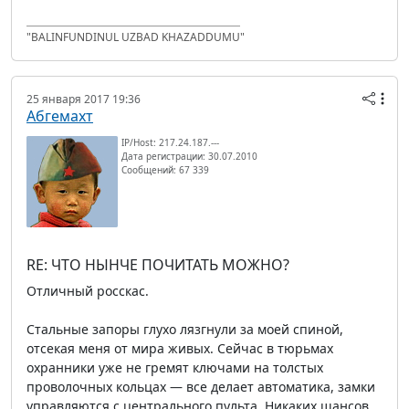
"BALINFUNDINUL UZBAD KHAZADDUMU"
25 января 2017 19:36
Абгемахт
IP/Host: 217.24.187.---
Дата регистрации: 30.07.2010
Сообщений: 67 339
RE: ЧТО НЫНЧЕ ПОЧИТАТЬ МОЖНО?
Отличный росскас.
Стальные запоры глухо лязгнули за моей спиной,
отсекая меня от мира живых. Сейчас в тюрьмах
охранники уже не гремят ключами на толстых
проволочных кольцах — все делает автоматика, замки
управляются с центрального пульта. Никаких шансов