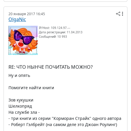
20 января 2017 16:45
OlgaNic
IP/Host: 109.124.97.---
Дата регистрации: 11.04.2013
Сообщений: 10 993
RE: ЧТО НЫНЧЕ ПОЧИТАТЬ МОЖНО?
Ну и опять
Помогите найти книги
Зов кукушки
Шелкопряд
На службе зла -
- три книги из серии "Корморан Страйк" одного автора
- Роберт Гэлбрейт (на самом деле это Джоан Роулинг)