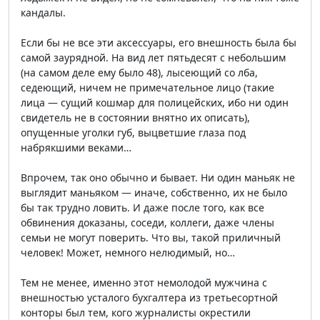
кандалы.
Если бы не все эти аксессуары, его внешность была бы
самой заурядной. На вид лет пятьдесят с небольшим
(на самом деле ему было 48), лысеющий со лба,
седеющий, ничем не примечательное лицо (такие
лица — сущий кошмар для полицейских, ибо ни один
свидетель не в состоянии внятно их описать),
опущенные уголки губ, выцветшие глаза под
набрякшими веками…
Впрочем, так оно обычно и бывает. Ни один маньяк не
выглядит маньяком — иначе, собственно, их не было
бы так трудно ловить. И даже после того, как все
обвинения доказаны, соседи, коллеги, даже члены
семьи не могут поверить. Что вы, такой приличный
человек! Может, немного нелюдимый, но…
Тем не менее, именно этот немолодой мужчина с
внешностью усталого бухгалтера из третьесортной
конторы был тем, кого журналисты окрестили