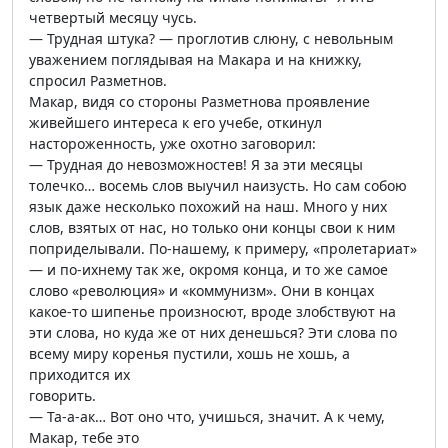
четвертый месяцу чусь.
— Трудная штука? — проглотив слюну, с невольным
уважением поглядывая на Макара и на книжку,
спросил Разметнов.
Макар, видя со стороны Разметнова проявление
живейшего интереса к его учебе, откинул
настороженность, уже охотно заговорил:
— Трудная до невозможностев! Я за эти месяцы
толечко… восемь слов выучил наизусть. Но сам собою
язык даже несколько похожий на наш. Много у них
слов, взятых от нас, но только они концы свои к ним
поприделывали. По-нашему, к примеру, «пролетариат»
— и по-ихнему так же, окромя конца, и то же самое
слово «революция» и «коммунизм». Они в концах
какое-то шипенье произносют, вроде злобствуют на
эти слова, но куда же от них денешься? Эти слова по
всему миру коренья пустили, хошь не хошь, а
приходится их
говорить.
— Та-а-ак… Вот оно что, учишься, значит. А к чему,
Макар, тебе это