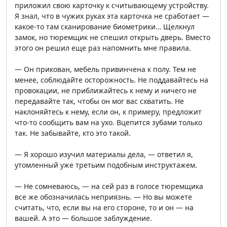
приложил свою карточку к считывающему устройству.
Я знал, что в чужих руках эта карточка не сработает —
какое-то там сканирование биометрики… Щелкнул
замок, но тюремщик не спешил открыть дверь. Вместо
этого он решил еще раз напомнить мне правила.
— Он прикован, мебель привинчена к полу. Тем не
менее, соблюдайте осторожность. Не поддавайтесь на
провокации, не приближайтесь к нему и ничего не
передавайте так, чтобы он мог вас схватить. Не
наклоняйтесь к нему, если он, к примеру, предложит
что-то сообщить вам на ухо. Вцепится зубами только
так. Не забывайте, кто это такой.
— Я хорошо изучил материалы дела, — ответил я,
утомленный уже третьим подобным инструктажем.
— Не сомневаюсь, — на сей раз в голосе тюремщика
все же обозначилась неприязнь. — Но вы можете
считать, что, если вы на его стороне, то и он — на
вашей. А это — большое заблуждение.