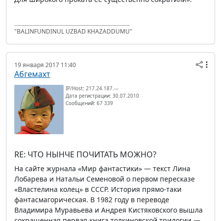
"BALINFUNDINUL UZBAD KHAZADDUMU"
19 января 2017 11:40
Абгемахт
IP/Host: 217.24.187.---
Дата регистрации: 30.07.2010
Сообщений: 67 339
RE: ЧТО НЫНЧЕ ПОЧИТАТЬ МОЖНО?
На сайте журнала «Мир фантастики» — текст Лина
Лобарева и Натальи Семеновой о первом пересказе
«Властелина колец» в СССР. История прямо-таки
фантасмагорическая. В 1982 году в переводе
Владимира Муравьева и Андрея Кистяковского вышла
сокращенная первая книга толкиновской трилогии —