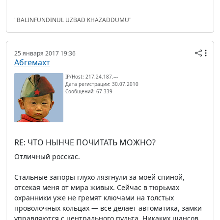
"BALINFUNDINUL UZBAD KHAZADDUMU"
25 января 2017 19:36
Абгемахт
IP/Host: 217.24.187.---
Дата регистрации: 30.07.2010
Сообщений: 67 339
RE: ЧТО НЫНЧЕ ПОЧИТАТЬ МОЖНО?
Отличный росскас.
Стальные запоры глухо лязгнули за моей спиной,
отсекая меня от мира живых. Сейчас в тюрьмах
охранники уже не гремят ключами на толстых
проволочных кольцах — все делает автоматика, замки
управляются с центрального пульта. Никаких шансов