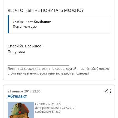
RE: ЧТО НЫНЧЕ ПОЧИТАТЬ МОЖНО?
Kovshanov
Сообщение от
Помог, чем смог
Спасибо. Большое !
Получила
Летят два крокодила, один на север, другой — зелёный. Сколько
стоит пьяный ёжик, если тени исчезают в полночь?
21 января 2017 23:06
Абгемахт
IP/Host: 217.24.187.---
Дата регистрации: 30.07.2010
Сообщений: 67 339