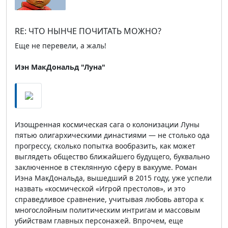
RE: ЧТО НЫНЧЕ ПОЧИТАТЬ МОЖНО?
Еще не перевели, а жаль!
Иэн МакДональд "Луна"
Изощренная космическая сага о колонизации Луны
пятью олигархическими династиями — не столько ода
прогрессу, сколько попытка вообразить, как может
выглядеть общество ближайшего будущего, буквально
заключенное в стеклянную сферу в вакууме. Роман
Иэна МакДональда, вышедший в 2015 году, уже успели
назвать «космической «Игрой престолов», и это
справедливое сравнение, учитывая любовь автора к
многослойным политическим интригам и массовым
убийствам главных персонажей. Впрочем, еще