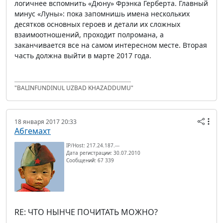
логичнее вспомнить «Дюну» Фрэнка Герберта. Главный
минус «Луны»: пока запомнишь имена нескольких
десятков основных героев и детали их сложных
взаимоотношений, проходит полромана, а
заканчивается все на самом интересном месте. Вторая
часть должна выйти в марте 2017 года.
"BALINFUNDINUL UZBAD KHAZADDUMU"
18 января 2017 20:33
Абгемахт
IP/Host: 217.24.187.---
Дата регистрации: 30.07.2010
Сообщений: 67 339
RE: ЧТО НЫНЧЕ ПОЧИТАТЬ МОЖНО?