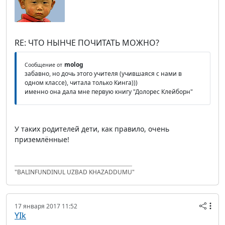
RE: ЧТО НЫНЧЕ ПОЧИТАТЬ МОЖНО?
molog
Сообщение от
забавно, но дочь этого учителя (учившаяся с нами в
одном классе), читала только Кинга)))
именно она дала мне первую книгу "Долорес Клейборн"
У таких родителей дети, как правило, очень
приземлённые!
"BALINFUNDINUL UZBAD KHAZADDUMU"
17 января 2017 11:52
YIk