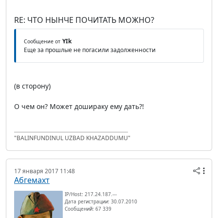
RE: ЧТО НЫНЧЕ ПОЧИТАТЬ МОЖНО?
YIk
Сообщение от
Еще за прошлые не погасили задолженности
(в сторону)
О чем он? Может дошираку ему дать?!
"BALINFUNDINUL UZBAD KHAZADDUMU"
17 января 2017 11:48
Абгемахт
IP/Host: 217.24.187.---
Дата регистрации: 30.07.2010
Сообщений: 67 339