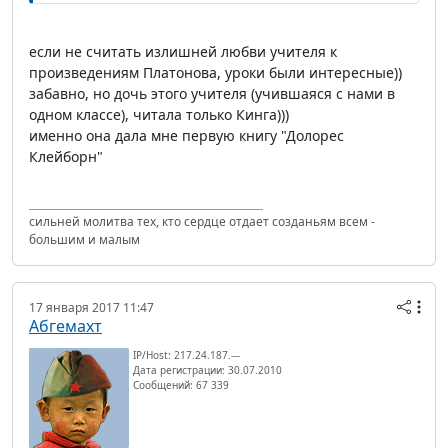
если не считать излишней любви учителя к
произведениям Платонова, уроки были интересные))
забавно, но дочь этого учителя (учившаяся с нами в
одном классе), читала только Кинга)))
именно она дала мне первую книгу "Долорес
Клейборн"
сильней молитва тех, кто сердце отдает созданьям всем -
большим и малым
17 января 2017 11:47
Абгемахт
IP/Host: 217.24.187.---
Дата регистрации: 30.07.2010
Сообщений: 67 339