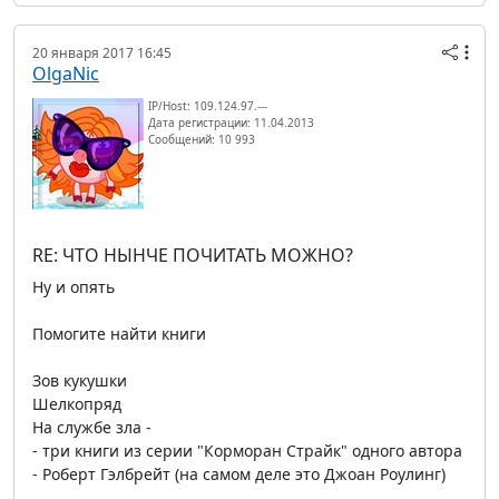
20 января 2017 16:45
OlgaNic
IP/Host: 109.124.97.---
Дата регистрации: 11.04.2013
Сообщений: 10 993
RE: ЧТО НЫНЧЕ ПОЧИТАТЬ МОЖНО?
Ну и опять
Помогите найти книги
Зов кукушки
Шелкопряд
На службе зла -
- три книги из серии "Корморан Страйк" одного автора
- Роберт Гэлбрейт (на самом деле это Джоан Роулинг)