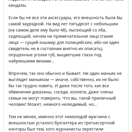
кандалы.
Если бы не все эти аксессуары, его внешность была бы
самой заурядной. На вид лет пятьдесят с небольшим
(на самом деле ему было 48), лысеющий со лба,
седеющий, ничем не примечательное лицо (такие
лица — сущий кошмар для полицейских, ибо ни один
свидетель не в состоянии внятно их описать),
опущенные уголки губ, выцветшие глаза под
набрякшими веками…
Впрочем, так оно обычно и бывает. Ни один маньяк не
выглядит маньяком — иначе, собственно, их не было
бы так трудно ловить. И даже после того, как все
обвинения доказаны, соседи, коллеги, даже члены
семьи не могут поверить. Что вы, такой приличный
человек! Может, немного нелюдимый, но…
Тем не менее, именно этот немолодой мужчина с
внешностью усталого бухгалтера из третьесортной
конторы был тем, кого журналисты окрестили