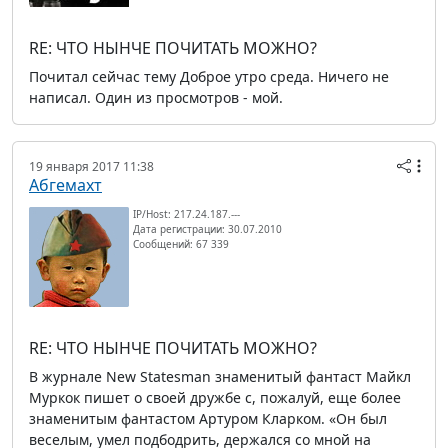
RE: ЧТО НЫНЧЕ ПОЧИТАТЬ МОЖНО?
Почитал сейчас тему Доброе утро среда. Ничего не
написал. Один из просмотров - мой.
19 января 2017 11:38
Абгемахт
IP/Host: 217.24.187.---
Дата регистрации: 30.07.2010
Сообщений: 67 339
RE: ЧТО НЫНЧЕ ПОЧИТАТЬ МОЖНО?
В журнале New Statesman знаменитый фантаст Майкл
Муркок пишет о своей дружбе с, пожалуй, еще более
знаменитым фантастом Артуром Кларком. «Он был
веселым, умел подбодрить, держался со мной на