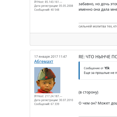
IP/Host: 85.143.161.---
забавно, но дочь это
Дата регистрации: 05.05.2008
именно она дала мне
Сообщений: 40 548
сильней молитва тех, к
RE: ЧТО НЫНЧЕ 
17 января 2017 11:47
Абгемахт
YIk
Сообщение от
Еще за прошлые не 
(в сторону)
IP/Host: 217.24.187.---
Дата регистрации: 30.07.2010
О чем он? Может дош
Сообщений: 67 339