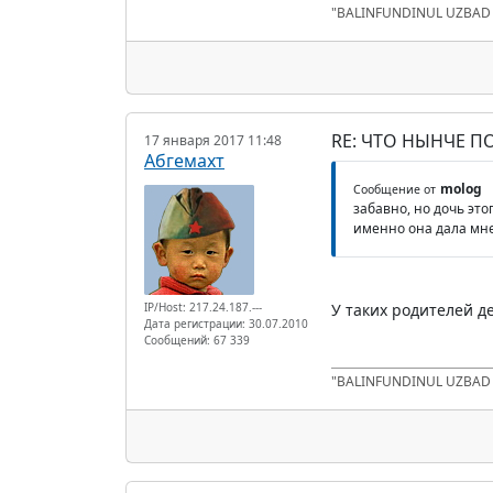
"BALINFUNDINUL UZBA
RE: ЧТО НЫНЧЕ 
17 января 2017 11:48
Абгемахт
molog
Сообщение от
забавно, но дочь это
именно она дала мне
IP/Host: 217.24.187.---
У таких родителей д
Дата регистрации: 30.07.2010
Сообщений: 67 339
"BALINFUNDINUL UZBA