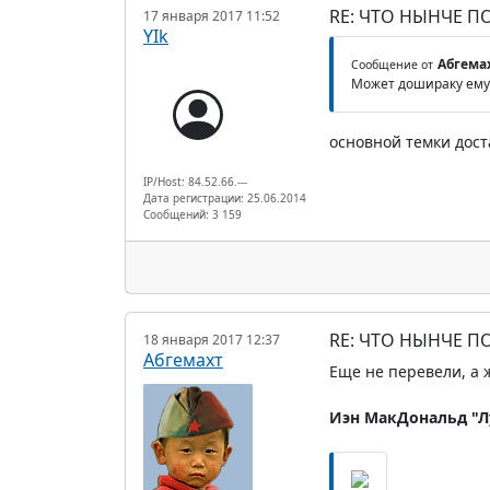
RE: ЧТО НЫНЧЕ 
17 января 2017 11:52
YIk
Абгема
Сообщение от
Может дошираку ему 
основной темки дост
IP/Host: 84.52.66.---
Дата регистрации: 25.06.2014
Сообщений: 3 159
RE: ЧТО НЫНЧЕ 
18 января 2017 12:37
Абгемахт
Еще не перевели, а 
Иэн МакДональд "Л