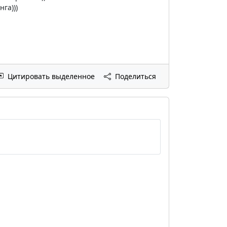
га)))
Цитировать выделенное
Поделиться