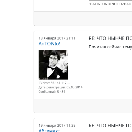
"BALINFUNDINUL UZBA
RE: ЧТО НЫНЧЕ 
18 января 2017 21:11
AnTONIo!
Почитал сейчас тему
IP/Host: 85.141.117.---
Дата регистрации: 05.03.2014
Сообщений: 5 484
RE: ЧТО НЫНЧЕ 
19 января 2017 11:38
Абгемахт