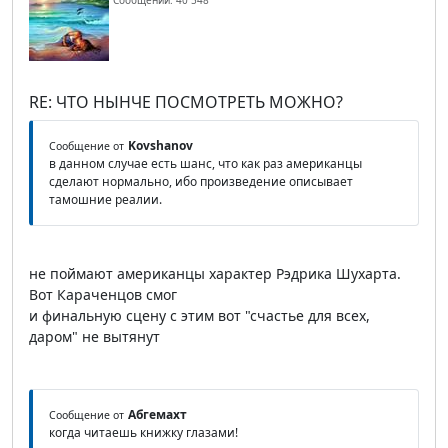
Сообщений: 40 548
RE: ЧТО НЫНЧЕ ПОСМОТРЕТЬ МОЖНО?
Kovshanov
Сообщение от
в данном случае есть шанс, что как раз американцы
сделают нормально, ибо произведение описывает
тамошние реалии.
не поймают американцы характер Рэдрика Шухарта.
Вот Караченцов смог
и финальную сцену с этим вот "счастье для всех,
даром" не вытянут
Абгемахт
Сообщение от
когда читаешь книжку глазами!