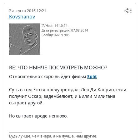
2 августа 2016 12:21
Kovshanov
IP/Host: 141.0.14.---
Дата регистрации: 07.08.2014
Сообщений: 9 905
RE: ЧТО НЫНЧЕ ПОСМОТРЕТЬ МОЖНО?
Относительно скоро выйдет фильм
Split
Суть в том, что я предупреждал: Лео Ди Каприо, если
получит Оскар, задембелюет, и Билли Милигана
сыграет другой.
Но сыграет вроде неплохо.
Будь лучше, чем вчера, а не лучше, чем другие.