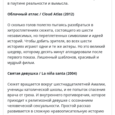
в паутине реальности и вымысла.
Облачный атлас / Cloud Atlas (2012)
О сколько голов полегло пытаясь разобраться в
хитросплетениях сюжета, состоящего из шести
независимых, но переплетенных символами и идеей
историй. Чтобы добить зрителя, во всех шести
историях играют одни и те же актеры. Но это великий
шедевр, которому десять минут аплодировали после
первого показа. Лишенный шаблонов, красивый и
мудрый фильм.
Святая девушка / La niña santa (2004)
Сюжет вращается вокруг шестнадцатилетней Амалии,
ученицы католической школы, и ее попыток спасения
врача от греха. И внутреннего противоречия, которое
приходит к религиозной девушке с осознанием
человеческой сексуальности. Простой рассказ
развивается в сложную нравоописательную историю