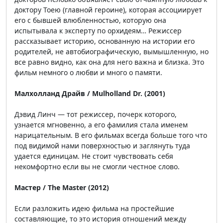
доктору Тоею (главной героине), которая ассоциирует
его с бывшей влюбленностью, которую она
испытывала к эксперту по орхидеям… Режиссер
рассказывает историю, основанную на истории его
родителей, не автобиографическую, вымышленную, но
все равно видно, как она для него важна и близка. Это
фильм немного о любви и много о памяти.
Малхолланд Драйв / Mulholland Dr. (2001)
Дэвид Линч — тот режиссер, почерк которого,
узнается мгновенно, а его фамилия стала именем
нарицательным. В его фильмах всегда больше того что
под видимой нами поверхностью и заглянуть туда
удается единицам. Не стоит чувствовать себя
некомфортно если вы не смогли честное слово.
Мастер / The Master (2012)
Если разложить идею фильма на простейшие
составляющие, то это история отношений между