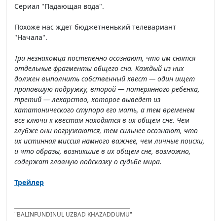
Сериал "Падающая вода".
Похоже нас ждет бюджетненький телевариант
"Начала".
Три незнакомца постепенно осознают, что им снятся
отдельные фрагменты общего сна. Каждый из них
должен выполнить собственный квест — один ищет
пропавшую подружку, второй — потерянного ребенка,
третий — лекарство, которое выведет из
кататонического ступора его мать, а тем временем
все ключи к квестам находятся в их общем сне. Чем
глубже они погружаются, тем сильнее осознают, что
их истинная миссия намного важнее, чем личные поиски,
и что образы, возникшие в их общем сне, возможно,
содержат главную подсказку о судьбе мира.
Трейлер
"BALINFUNDINUL UZBAD KHAZADDUMU"