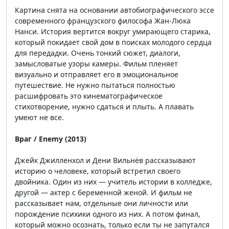
Картина снята на основании автобиографического эссе
современного французского философа Жан-Люка
Нанси. История вертится вокруг умирающего старика,
который покидает свой дом в поисках молодого сердца
для передадки. Очень тонкий сюжет, диалоги,
замысловатые узоры камеры. Фильм пленяет
визуально и отправляет его в эмоциональное
путешествие. Не нужно пытаться полностью
расшифровать это кинематографическое
стихотворение, нужно сдаться и плыть. А плавать
умеют не все.
Враг / Enemy (2013)
Джейк Джилленхол и Дени Вильнёв рассказывают
историю о человеке, который встретил своего
двойника. Один из них — учитель истории в колледже,
другой — актер с беременной женой. И фильм не
рассказывает нам, отдельные они личности или
порождение психики одного из них. А потом финал,
который можно осознать, только если ты не запутался