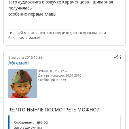
зато аудиокнига в озвучке Караченцова - шикарная
получилась
особенно первые главы
сильней молитва тех, кто сердце отдает созданьям всем -
большим и малым
9 августа 2016 15:33
Абгемахт
IP/Host: 83.217.12.---
Дата регистрации: 30.07.2010
Сообщений: 67 339
RE: ЧТО НЫНЧЕ ПОСМОТРЕТЬ МОЖНО?
molog
Сообщение от
зато аудиокнига