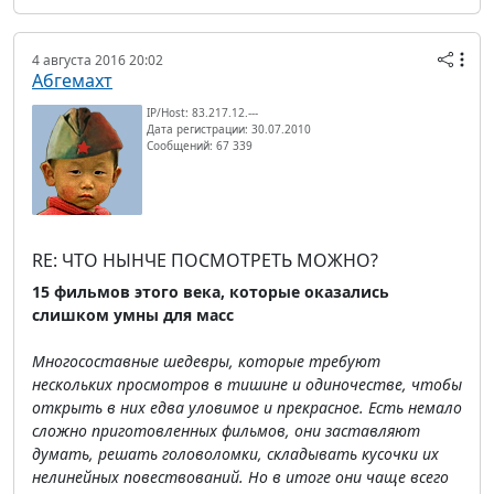
4 августа 2016 20:02
Абгемахт
IP/Host: 83.217.12.---
Дата регистрации: 30.07.2010
Сообщений: 67 339
RE: ЧТО НЫНЧЕ ПОСМОТРЕТЬ МОЖНО?
15 фильмов этого века, которые оказались
слишком умны для масс
Многосоставные шедевры, которые требуют
нескольких просмотров в тишине и одиночестве, чтобы
открыть в них едва уловимое и прекрасное. Есть немало
сложно приготовленных фильмов, они заставляют
думать, решать головоломки, складывать кусочки их
нелинейных повествований. Но в итоге они чаще всего