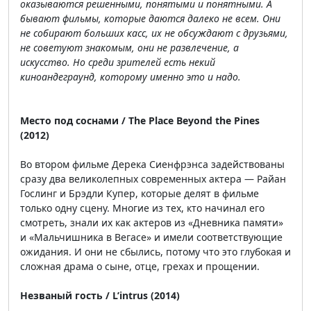
оказываются решенными, понятыми и понятными. А
бывают фильмы, которые даются далеко не всем. Они
не собирают больших касс, их не обсуждают с друзьями,
не советуют знакомым, они не развлечение, а
искусство. Но среди зрителей есть некий
киноандеграунд, которому именно это и надо.
Место под соснами / The Place Beyond the Pines
(2012)
Во втором фильме Дерека Сиенфрэнса задействованы
сразу два великолепных современных актера — Райан
Гослинг и Брэдли Купер, которые делят в фильме
только одну сцену. Многие из тех, кто начинал его
смотреть, знали их как актеров из «Дневника памяти»
и «Мальчишника в Вегасе» и имели соответствующие
ожидания. И они не сбылись, потому что это глубокая и
сложная драма о сыне, отце, грехах и прощении.
Незваный гость / L’intrus (2014)