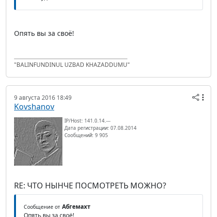
Опять вы за своё!
"BALINFUNDINUL UZBAD KHAZADDUMU"
9 августа 2016 18:49
Kovshanov
IP/Host: 141.0.14.---
Дата регистрации: 07.08.2014
Сообщений: 9 905
RE: ЧТО НЫНЧЕ ПОСМОТРЕТЬ МОЖНО?
Абгемахт
Сообщение от
Опять вы за своё!