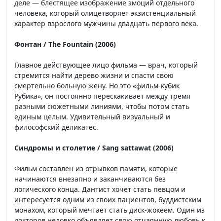
деле — блестящее изображение эмоций отдельного
человека, который олицетворяет экзистенциальный
характер взрослого мужчины двадцать первого века.
Фонтан / The Fountain (2006)
Главное действующее лицо фильма — врач, который
стремится найти дерево жизни и спасти свою
смертельно больную жену. Но это «фильм-кубик
Рубика», он постоянно перескакивает между тремя
разными сюжетными линиями, чтобы потом стать
единым целым. Удивительный визуальный и
философский деликатес.
Синдромы и столетие / Sang sattawat (2006)
Фильм составлен из отрывков памяти, которые
начинаются внезапно и заканчиваются без
логического конца. Дантист хочет стать певцом и
интересуется одним из своих пациентов, буддистским
монахом, который мечтает стать диск-жокеем. Один из
докторов неловко объявляет свою отчаянную любовь к