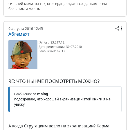
сильней молитва тех, кто сердце отдает созданьям всем -
большим и малым
9 августа 2016 12:45
Абгемахт
IP/Host: 83.217.12.---
Дата регистрации: 30.07.2010
Сообщений: 67 339
RE: ЧТО НЫНЧЕ ПОСМОТРЕТЬ МОЖНО?
molog
Сообщение от
подозреваю, что хорошей экранизации этой книги я не
увижу
А когда Стругацким везло на экранизации? Карма