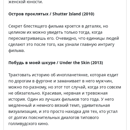
женской юности.
Остров проклятых / Shutter Island (2010)
Секрет блестящего фильма кроется в деталях, но
целиком их можно увидеть только тогда, когда
пересматриваешь его. Очевидно, что единицы людей
сделают это после того, как узнали главную интригу
фильма.
Побудь в моей шкуре / Under the Skin (2013)
Трактовать историю об инопланетянке, которая ездит
по дорогам в фургоне и заманивает в него мужчин,
можно по-разному, но этот тот случай, когда это совсем
не обязательно. Красивая, нервная и тревожная
история. Один из лучших фильмов того года. У него
медленный и немного вязкий темп, удивительная
визуализация, и это просто находка для тех, кто устал
от долгих пояснительных диалогов типового
голливудского кино.