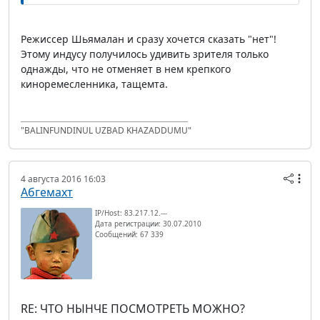
Режиссер Шьямалан и сразу хочется сказать "нет"!
Этому индусу получилось удивить зрителя только
однажды, что не отменяет в нем крепкого
киноремесленника, тащемта.
"BALINFUNDINUL UZBAD KHAZADDUMU"
4 августа 2016 16:03
Абгемахт
IP/Host: 83.217.12.---
Дата регистрации: 30.07.2010
Сообщений: 67 339
RE: ЧТО НЫНЧЕ ПОСМОТРЕТЬ МОЖНО?