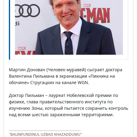
Мартин Донован (Человек-муравей) сыграет доктора
Валентина Пильмана в экранизации «Пикника на
обочине» Стругацких на канале WGN.
Доктор Пильман – лауреат Нобелевской премии по
физике, глава правительственного института по
изучению Зоны, который пытается сохранить контроль
над всеми шестью зараженными территориями.
"BALINFUNDINUL UZBAD KHAZADDUMU"