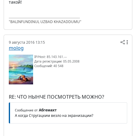
такой!
"BALINFUNDINUL UZBAD KHAZADDUMU"
9 августа 2016 13:15
molog
IP/Host: 85.143.161.---
Дата регистрации: 05.05.2008
Сообщений: 40 548
RE: ЧТО НЫНЧЕ ПОСМОТРЕТЬ МОЖНО?
Абгемахт
Сообщение от
А когда Стругацким везло на экранизации?