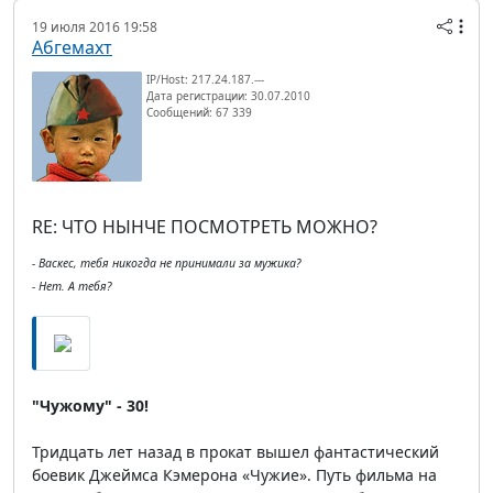
19 июля 2016 19:58
Абгемахт
IP/Host: 217.24.187.---
Дата регистрации: 30.07.2010
Сообщений: 67 339
RE: ЧТО НЫНЧЕ ПОСМОТРЕТЬ МОЖНО?
- Васкес, тебя никогда не принимали за мужика?
- Нет. А тебя?
"Чужому" - 30!
Тридцать лет назад в прокат вышел фантастический
боевик Джеймса Кэмерона «Чужие». Путь фильма на