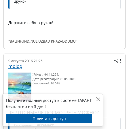
дружок
Держите себя в руках!
"BALINFUNDINUL UZBAD KHAZADDUMU"
9 августа 2016 21:25
molog
IP/Host: 94.41.224.---
Дата регистрации: 05.05.2008
Сообщений: 40 548
Получите полный доступ к системе ГАРАНТ
бесплатно на 3 дня!
RE: ЧТО НЫНЧЕ ПОСМОТРЕТЬ МОЖНО?
Получить доступ
Абгемахт
Сообщение от