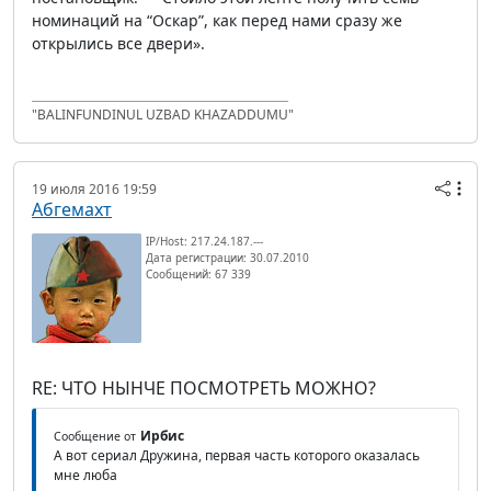
номинаций на “Оскар”, как перед нами сразу же
открылись все двери».
"BALINFUNDINUL UZBAD KHAZADDUMU"
19 июля 2016 19:59
Абгемахт
IP/Host: 217.24.187.---
Дата регистрации: 30.07.2010
Сообщений: 67 339
RE: ЧТО НЫНЧЕ ПОСМОТРЕТЬ МОЖНО?
Ирбис
Сообщение от
А вот сериал Дружина, первая часть которого оказалась
мне люба