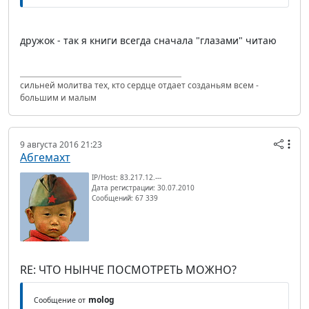
дружок - так я книги всегда сначала "глазами" читаю
сильней молитва тех, кто сердце отдает созданьям всем -
большим и малым
9 августа 2016 21:23
Абгемахт
IP/Host: 83.217.12.---
Дата регистрации: 30.07.2010
Сообщений: 67 339
RE: ЧТО НЫНЧЕ ПОСМОТРЕТЬ МОЖНО?
molog
Сообщение от