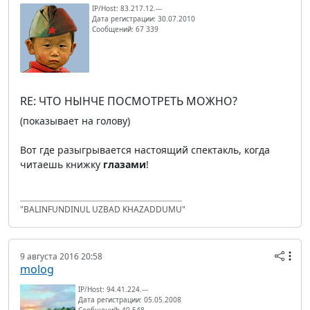
IP/Host: 83.217.12.---
Дата регистрации: 30.07.2010
Сообщений: 67 339
RE: ЧТО НЫНЧЕ ПОСМОТРЕТЬ МОЖНО?
(показывает на голову)
Вот где разыгрывается настоящий спектакль, когда
читаешь книжку
глазами
!
"BALINFUNDINUL UZBAD KHAZADDUMU"
9 августа 2016 20:58
molog
IP/Host: 94.41.224.---
Дата регистрации: 05.05.2008