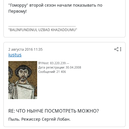
"Гоморру" второй сезон начали показывать по
Первому!
"BALINFUNDINUL UZBAD KHAZADDUMU"
2 августа 2016 11:35
iustus
IP/Host: 83.220.239.---
Дата регистрации: 30.04.2008
Сообщений: 21 406
RE: ЧТО НЫНЧЕ ПОСМОТРЕТЬ МОЖНО?
Пыль. Режиссер Сергей Лобан.