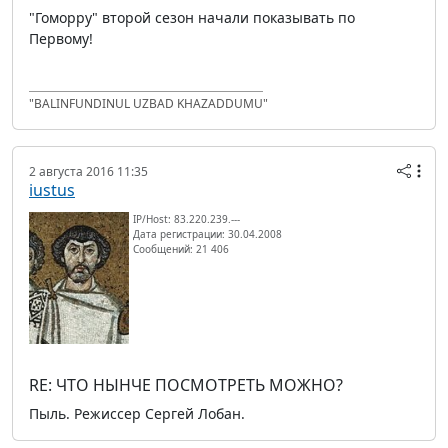
"Гоморру" второй сезон начали показывать по
Первому!
"BALINFUNDINUL UZBAD KHAZADDUMU"
2 августа 2016 11:35
iustus
IP/Host: 83.220.239.---
Дата регистрации: 30.04.2008
Сообщений: 21 406
RE: ЧТО НЫНЧЕ ПОСМОТРЕТЬ МОЖНО?
Пыль. Режиссер Сергей Лобан.