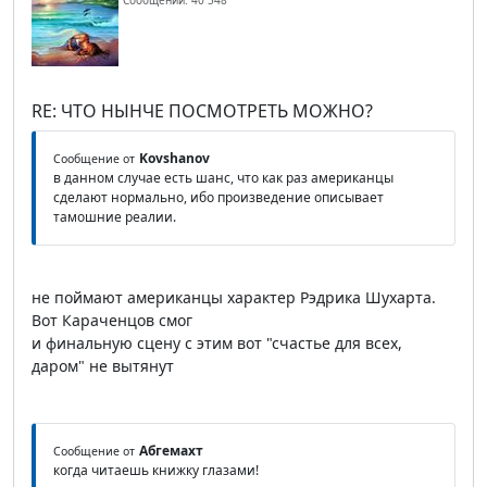
Сообщений: 40 548
RE: ЧТО НЫНЧЕ ПОСМОТРЕТЬ МОЖНО?
Kovshanov
Сообщение от
в данном случае есть шанс, что как раз американцы
сделают нормально, ибо произведение описывает
тамошние реалии.
не поймают американцы характер Рэдрика Шухарта.
Вот Караченцов смог
и финальную сцену с этим вот "счастье для всех,
даром" не вытянут
Абгемахт
Сообщение от
когда читаешь книжку глазами!