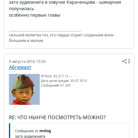
зато аудиокнига в озвучке Караченцова - шикарная
получилась
особенно первые главы
сильней молитва тех, кто сердце отдает созданьям всем -
большим и малым
9 августа 2016 15:33
Абгемахт
IP/Host: 83.217.12.---
Дата регистрации: 30.07.2010
Сообщений: 67 339
RE: ЧТО НЫНЧЕ ПОСМОТРЕТЬ МОЖНО?
molog
Сообщение от
зато аудиокнига