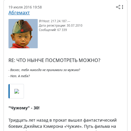
19 июля 2016 19:58
Абгемахт
IP/Host: 217.24.187.---
Дата регистрации: 30.07.2010
Сообщений: 67 339
RE: ЧТО НЫНЧЕ ПОСМОТРЕТЬ МОЖНО?
- Васкес, тебя никогда не принимали за мужика?
- Нет. А тебя?
"Чужому" - 30!
Тридцать лет назад в прокат вышел фантастический
боевик Джеймса Кэмерона «Чужие». Путь фильма на