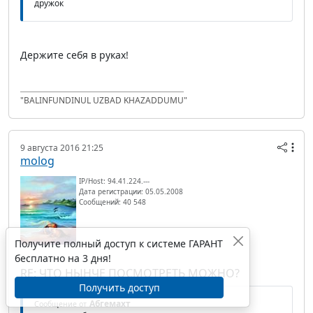
дружок
Держите себя в руках!
"BALINFUNDINUL UZBAD KHAZADDUMU"
9 августа 2016 21:25
molog
IP/Host: 94.41.224.---
Дата регистрации: 05.05.2008
Сообщений: 40 548
Получите полный доступ к системе ГАРАНТ
бесплатно на 3 дня!
RE: ЧТО НЫНЧЕ ПОСМОТРЕТЬ МОЖНО?
Получить доступ
Абгемахт
Сообщение от