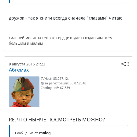
дружок - так я книги всегда сначала "глазами" читаю
сильней молитва тех, кто сердце отдает созданьям всем -
большим и малым
9 августа 2016 21:23
Абгемахт
IP/Host: 83.217.12.---
Дата регистрации: 30.07.2010
Сообщений: 67 339
RE: ЧТО НЫНЧЕ ПОСМОТРЕТЬ МОЖНО?
molog
Сообщение от