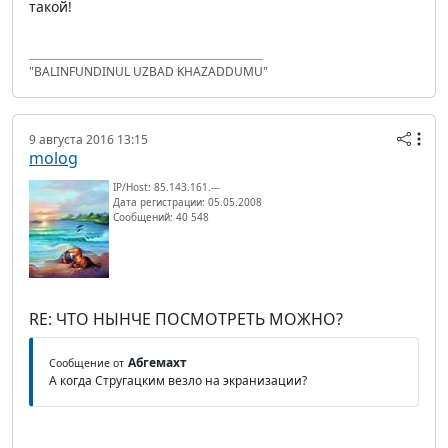
такой!
"BALINFUNDINUL UZBAD KHAZADDUMU"
9 августа 2016 13:15
molog
IP/Host: 85.143.161.---
Дата регистрации: 05.05.2008
Сообщений: 40 548
RE: ЧТО НЫНЧЕ ПОСМОТРЕТЬ МОЖНО?
Абгемахт
Сообщение от
А когда Стругацким везло на экранизации?