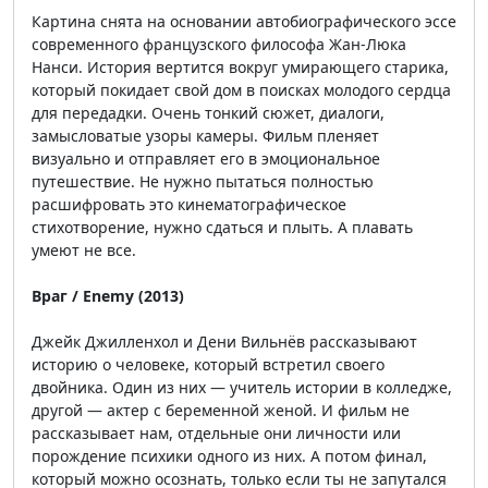
Картина снята на основании автобиографического эссе
современного французского философа Жан-Люка
Нанси. История вертится вокруг умирающего старика,
который покидает свой дом в поисках молодого сердца
для передадки. Очень тонкий сюжет, диалоги,
замысловатые узоры камеры. Фильм пленяет
визуально и отправляет его в эмоциональное
путешествие. Не нужно пытаться полностью
расшифровать это кинематографическое
стихотворение, нужно сдаться и плыть. А плавать
умеют не все.
Враг / Enemy (2013)
Джейк Джилленхол и Дени Вильнёв рассказывают
историю о человеке, который встретил своего
двойника. Один из них — учитель истории в колледже,
другой — актер с беременной женой. И фильм не
рассказывает нам, отдельные они личности или
порождение психики одного из них. А потом финал,
который можно осознать, только если ты не запутался