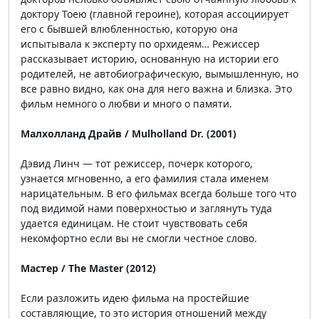
доктору Тоею (главной героине), которая ассоциирует
его с бывшей влюбленностью, которую она
испытывала к эксперту по орхидеям… Режиссер
рассказывает историю, основанную на истории его
родителей, не автобиографическую, вымышленную, но
все равно видно, как она для него важна и близка. Это
фильм немного о любви и много о памяти.
Малхолланд Драйв / Mulholland Dr. (2001)
Дэвид Линч — тот режиссер, почерк которого,
узнается мгновенно, а его фамилия стала именем
нарицательным. В его фильмах всегда больше того что
под видимой нами поверхностью и заглянуть туда
удается единицам. Не стоит чувствовать себя
некомфортно если вы не смогли честное слово.
Мастер / The Master (2012)
Если разложить идею фильма на простейшие
составляющие, то это история отношений между