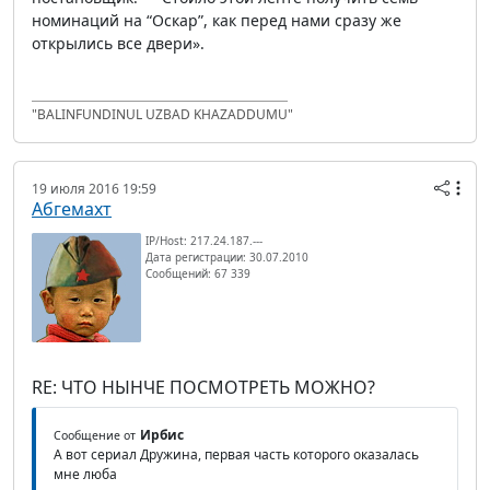
номинаций на “Оскар”, как перед нами сразу же
открылись все двери».
"BALINFUNDINUL UZBAD KHAZADDUMU"
19 июля 2016 19:59
Абгемахт
IP/Host: 217.24.187.---
Дата регистрации: 30.07.2010
Сообщений: 67 339
RE: ЧТО НЫНЧЕ ПОСМОТРЕТЬ МОЖНО?
Ирбис
Сообщение от
А вот сериал Дружина, первая часть которого оказалась
мне люба