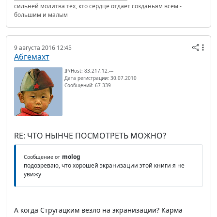
сильней молитва тех, кто сердце отдает созданьям всем -
большим и малым
9 августа 2016 12:45
Абгемахт
IP/Host: 83.217.12.---
Дата регистрации: 30.07.2010
Сообщений: 67 339
RE: ЧТО НЫНЧЕ ПОСМОТРЕТЬ МОЖНО?
molog
Сообщение от
подозреваю, что хорошей экранизации этой книги я не
увижу
А когда Стругацким везло на экранизации? Карма