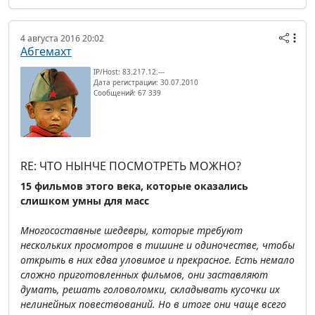
4 августа 2016 20:02
Абгемахт
IP/Host: 83.217.12.---
Дата регистрации: 30.07.2010
Сообщений: 67 339
RE: ЧТО НЫНЧЕ ПОСМОТРЕТЬ МОЖНО?
15 фильмов этого века, которые оказались
слишком умны для масс
Многосоставные шедевры, которые требуют
нескольких просмотров в тишине и одиночестве, чтобы
открыть в них едва уловимое и прекрасное. Есть немало
сложно приготовленных фильмов, они заставляют
думать, решать головоломки, складывать кусочки их
нелинейных повествований. Но в итоге они чаще всего