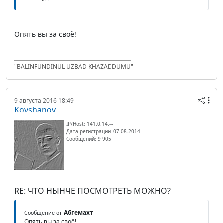
Опять вы за своё!
"BALINFUNDINUL UZBAD KHAZADDUMU"
9 августа 2016 18:49
Kovshanov
IP/Host: 141.0.14.---
Дата регистрации: 07.08.2014
Сообщений: 9 905
RE: ЧТО НЫНЧЕ ПОСМОТРЕТЬ МОЖНО?
Абгемахт
Сообщение от
Опять вы за своё!