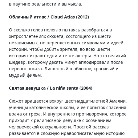
в паутине реальности и вымысла.
Облачный атлас / Cloud Atlas (2012)
О сколько голов полегло пытаясь разобраться в
хитросплетениях сюжета, состоящего из шести
независимых, но переплетенных символами и идеей
историй. Чтобы добить зрителя, во всех шести
историях играют одни и те же актеры. Но это великий
шедевр, которому десять минут аплодировали после
первого показа. Лишенный шаблонов, красивый и
мудрый фильм.
Святая девушка / La niña santa (2004)
Сюжет вращается вокруг шестнадцатилетней Амалии,
ученицы католической школы, и ее попыток спасения
врача от греха. И внутреннего противоречия, которое
приходит к религиозной девушке с осознанием
человеческой сексуальности. Простой рассказ
развивается в сложную нравоописательную историю