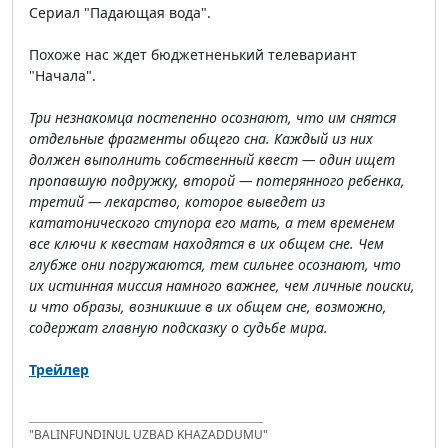
Сериал "Падающая вода".
Похоже нас ждет бюджетненький телевариант
"Начала".
Три незнакомца постепенно осознают, что им снятся
отдельные фрагменты общего сна. Каждый из них
должен выполнить собственный квест — один ищет
пропавшую подружку, второй — потерянного ребенка,
третий — лекарство, которое выведет из
кататонического ступора его мать, а тем временем
все ключи к квестам находятся в их общем сне. Чем
глубже они погружаются, тем сильнее осознают, что
их истинная миссия намного важнее, чем личные поиски,
и что образы, возникшие в их общем сне, возможно,
содержат главную подсказку о судьбе мира.
Трейлер
"BALINFUNDINUL UZBAD KHAZADDUMU"