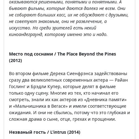
оказываются решенными, понятыми и понятными. А
бывают фильмы, которые даются далеко не всем. Они
не собирают больших касс, их не обсуждают с друзьями,
не советуют знакомым, они не развлечение, а
искусство. Но среди зрителей есть некий
киноандеграунд, которому именно это и надо.
Место под соснами / The Place Beyond the Pines
(2012)
Во втором фильме Дерека Сиенфрэнса задействованы
сразу два великолепных современных актера — Райан
Гослинг и Брэдли Купер, которые делят в фильме
только одну сцену. Многие из тех, кто начинал его
смотреть, знали их как актеров из «Дневника памяти»
и «Мальчишника в Вегасе» и имели соответствующие
ожидания. И они не сбылись, потому что это глубокая и
сложная драма о сыне, отце, грехах и прощении.
Незваный гость / L’intrus (2014)