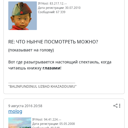
IP/Host: 83.217.12.---
Дата регистрации: 30.07.2010
Сообщений: 67 339
RE: ЧТО НЫНЧЕ ПОСМОТРЕТЬ МОЖНО?
(показывает на голову)
Вот где разыгрывается настоящий спектакль, когда
читаешь книжку
глазами
!
"BALINFUNDINUL UZBAD KHAZADDUMU"
9 августа 2016 20:58
molog
IP/Host: 94.41.224.---
Дата регистрации: 05.05.2008