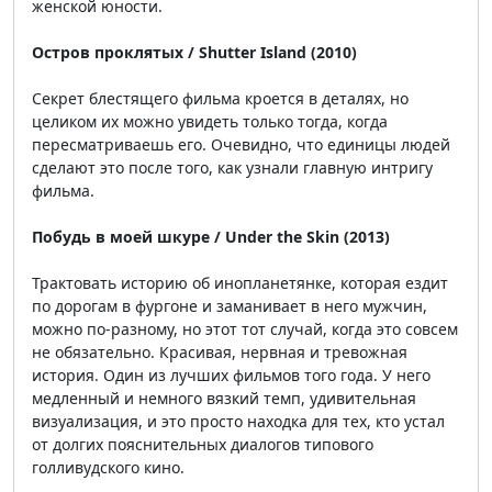
женской юности.
Остров проклятых / Shutter Island (2010)
Секрет блестящего фильма кроется в деталях, но
целиком их можно увидеть только тогда, когда
пересматриваешь его. Очевидно, что единицы людей
сделают это после того, как узнали главную интригу
фильма.
Побудь в моей шкуре / Under the Skin (2013)
Трактовать историю об инопланетянке, которая ездит
по дорогам в фургоне и заманивает в него мужчин,
можно по-разному, но этот тот случай, когда это совсем
не обязательно. Красивая, нервная и тревожная
история. Один из лучших фильмов того года. У него
медленный и немного вязкий темп, удивительная
визуализация, и это просто находка для тех, кто устал
от долгих пояснительных диалогов типового
голливудского кино.