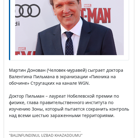
Мартин Донован (Человек-муравей) сыграет доктора
Валентина Пильмана в экранизации «Пикника на
обочине» Стругацких на канале WGN.
Доктор Пильман – лауреат Нобелевской премии по
физике, глава правительственного института по
изучению Зоны, который пытается сохранить контроль
над всеми шестью зараженными территориями.
"BALINFUNDINUL UZBAD KHAZADDUMU"