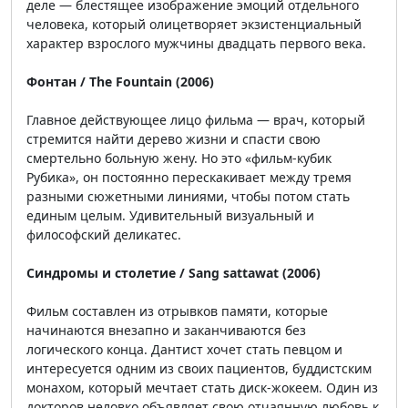
деле — блестящее изображение эмоций отдельного
человека, который олицетворяет экзистенциальный
характер взрослого мужчины двадцать первого века.
Фонтан / The Fountain (2006)
Главное действующее лицо фильма — врач, который
стремится найти дерево жизни и спасти свою
смертельно больную жену. Но это «фильм-кубик
Рубика», он постоянно перескакивает между тремя
разными сюжетными линиями, чтобы потом стать
единым целым. Удивительный визуальный и
философский деликатес.
Синдромы и столетие / Sang sattawat (2006)
Фильм составлен из отрывков памяти, которые
начинаются внезапно и заканчиваются без
логического конца. Дантист хочет стать певцом и
интересуется одним из своих пациентов, буддистским
монахом, который мечтает стать диск-жокеем. Один из
докторов неловко объявляет свою отчаянную любовь к