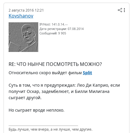
2 августа 2016 12:21
Kovshanov
IP/Host: 141.0.14.---
Дата регистрации: 07.08.2014
Сообщений: 9 905
RE: ЧТО НЫНЧЕ ПОСМОТРЕТЬ МОЖНО?
Относительно скоро выйдет фильм
Split
Суть в том, что я предупреждал: Лео Ди Каприо, если
получит Оскар, задембелюет, и Билли Милигана
сыграет другой.
Но сыграет вроде неплохо.
Будь лучше, чем вчера, а не лучше, чем другие.