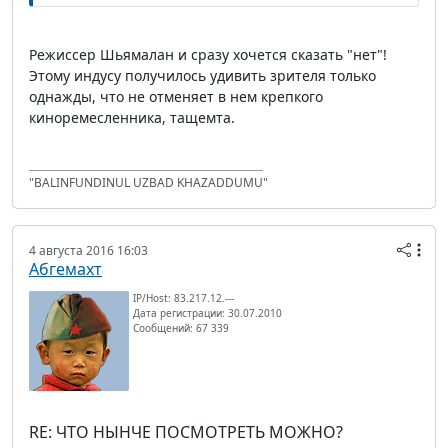
Режиссер Шьямалан и сразу хочется сказать "нет"!
Этому индусу получилось удивить зрителя только
однажды, что не отменяет в нем крепкого
киноремесленника, тащемта.
"BALINFUNDINUL UZBAD KHAZADDUMU"
4 августа 2016 16:03
Абгемахт
IP/Host: 83.217.12.---
Дата регистрации: 30.07.2010
Сообщений: 67 339
RE: ЧТО НЫНЧЕ ПОСМОТРЕТЬ МОЖНО?