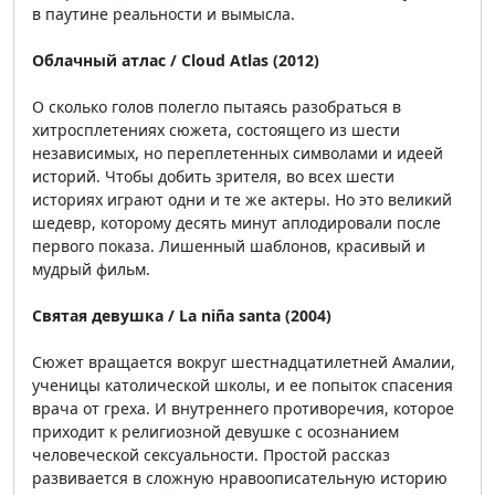
в паутине реальности и вымысла.
Облачный атлас / Cloud Atlas (2012)
О сколько голов полегло пытаясь разобраться в
хитросплетениях сюжета, состоящего из шести
независимых, но переплетенных символами и идеей
историй. Чтобы добить зрителя, во всех шести
историях играют одни и те же актеры. Но это великий
шедевр, которому десять минут аплодировали после
первого показа. Лишенный шаблонов, красивый и
мудрый фильм.
Святая девушка / La niña santa (2004)
Сюжет вращается вокруг шестнадцатилетней Амалии,
ученицы католической школы, и ее попыток спасения
врача от греха. И внутреннего противоречия, которое
приходит к религиозной девушке с осознанием
человеческой сексуальности. Простой рассказ
развивается в сложную нравоописательную историю