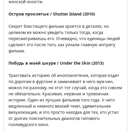
женской юности.
Остров проклятых / Shutter Island (2010)
Секрет блестящего фильма кроется в деталях, но
целиком их можно увидеть только тогда, когда
пересматриваешь его. Очевидно, что единицы людей
сделают это после того, как узнали главную интригу
фильма.
Побудь в моей шкуре / Under the Skin (2013)
Трактовать историю об инопланетянке, которая ездит
по дорогам в фургоне и заманивает в него мужчин,
можно по-разному, но этот тот случай, когда это совсем
не обязательно. Красивая, нервная и тревожная
история. Один из лучших фильмов того года. У него
медленный и немного вязкий темп, удивительная
визуализация, и это просто находка для тех, кто устал
от долгих пояснительных диалогов типового
голливудского кино.