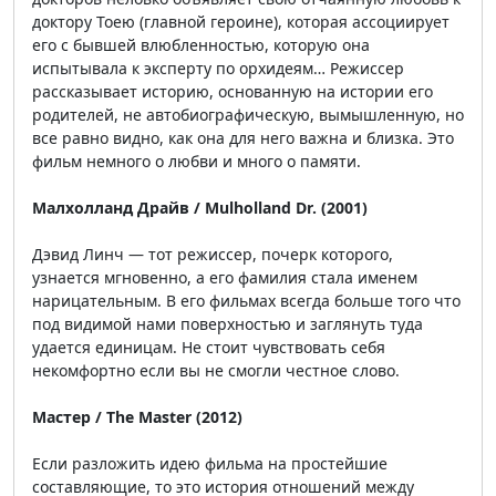
доктору Тоею (главной героине), которая ассоциирует
его с бывшей влюбленностью, которую она
испытывала к эксперту по орхидеям… Режиссер
рассказывает историю, основанную на истории его
родителей, не автобиографическую, вымышленную, но
все равно видно, как она для него важна и близка. Это
фильм немного о любви и много о памяти.
Малхолланд Драйв / Mulholland Dr. (2001)
Дэвид Линч — тот режиссер, почерк которого,
узнается мгновенно, а его фамилия стала именем
нарицательным. В его фильмах всегда больше того что
под видимой нами поверхностью и заглянуть туда
удается единицам. Не стоит чувствовать себя
некомфортно если вы не смогли честное слово.
Мастер / The Master (2012)
Если разложить идею фильма на простейшие
составляющие, то это история отношений между