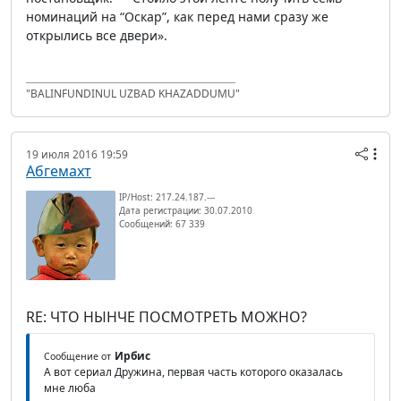
номинаций на “Оскар”, как перед нами сразу же
открылись все двери».
"BALINFUNDINUL UZBAD KHAZADDUMU"
19 июля 2016 19:59
Абгемахт
IP/Host: 217.24.187.---
Дата регистрации: 30.07.2010
Сообщений: 67 339
RE: ЧТО НЫНЧЕ ПОСМОТРЕТЬ МОЖНО?
Ирбис
Сообщение от
А вот сериал Дружина, первая часть которого оказалась
мне люба