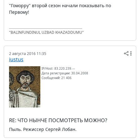
"Гоморру" второй сезон начали показывать по
Первому!
"BALINFUNDINUL UZBAD KHAZADDUMU"
2 августа 2016 11:35
iustus
IP/Host: 83.220.239.---
Дата регистрации: 30.04.2008
Сообщений: 21 406
RE: ЧТО НЫНЧЕ ПОСМОТРЕТЬ МОЖНО?
Пыль. Режиссер Сергей Лобан.