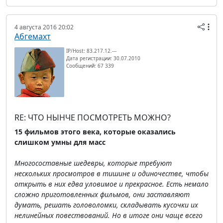
4 августа 2016 20:02
Абгемахт
IP/Host: 83.217.12.---
Дата регистрации: 30.07.2010
Сообщений: 67 339
RE: ЧТО НЫНЧЕ ПОСМОТРЕТЬ МОЖНО?
15 фильмов этого века, которые оказались
слишком умны для масс
Многосоставные шедевры, которые требуют
нескольких просмотров в тишине и одиночестве, чтобы
открыть в них едва уловимое и прекрасное. Есть немало
сложно приготовленных фильмов, они заставляют
думать, решать головоломки, складывать кусочки их
нелинейных повествований. Но в итоге они чаще всего