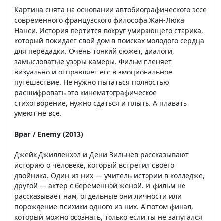
Картина снята на основании автобиографического эссе
современного французского философа Жан-Люка
Нанси. История вертится вокруг умирающего старика,
который покидает свой дом в поисках молодого сердца
для передадки. Очень тонкий сюжет, диалоги,
замысловатые узоры камеры. Фильм пленяет
визуально и отправляет его в эмоциональное
путешествие. Не нужно пытаться полностью
расшифровать это кинематографическое
стихотворение, нужно сдаться и плыть. А плавать
умеют не все.
Враг / Enemy (2013)
Джейк Джилленхол и Дени Вильнёв рассказывают
историю о человеке, который встретил своего
двойника. Один из них — учитель истории в колледже,
другой — актер с беременной женой. И фильм не
рассказывает нам, отдельные они личности или
порождение психики одного из них. А потом финал,
который можно осознать, только если ты не запутался