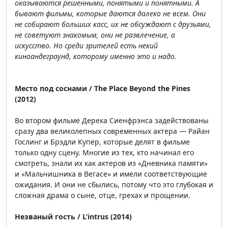
оказываются решенными, понятыми и понятными. А
бывают фильмы, которые даются далеко не всем. Они
не собирают больших касс, их не обсуждают с друзьями,
не советуют знакомым, они не развлечение, а
искусство. Но среди зрителей есть некий
киноандеграунд, которому именно это и надо.
Место под соснами / The Place Beyond the Pines
(2012)
Во втором фильме Дерека Сиенфрэнса задействованы
сразу два великолепных современных актера — Райан
Гослинг и Брэдли Купер, которые делят в фильме
только одну сцену. Многие из тех, кто начинал его
смотреть, знали их как актеров из «Дневника памяти»
и «Мальчишника в Вегасе» и имели соответствующие
ожидания. И они не сбылись, потому что это глубокая и
сложная драма о сыне, отце, грехах и прощении.
Незваный гость / L’intrus (2014)