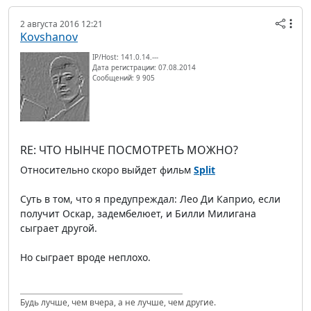
2 августа 2016 12:21
Kovshanov
IP/Host: 141.0.14.---
Дата регистрации: 07.08.2014
Сообщений: 9 905
RE: ЧТО НЫНЧЕ ПОСМОТРЕТЬ МОЖНО?
Относительно скоро выйдет фильм
Split
Суть в том, что я предупреждал: Лео Ди Каприо, если
получит Оскар, задембелюет, и Билли Милигана
сыграет другой.
Но сыграет вроде неплохо.
Будь лучше, чем вчера, а не лучше, чем другие.