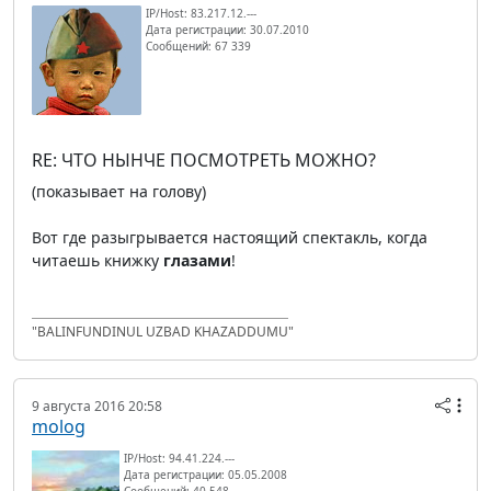
IP/Host: 83.217.12.---
Дата регистрации: 30.07.2010
Сообщений: 67 339
RE: ЧТО НЫНЧЕ ПОСМОТРЕТЬ МОЖНО?
(показывает на голову)
Вот где разыгрывается настоящий спектакль, когда
читаешь книжку
глазами
!
"BALINFUNDINUL UZBAD KHAZADDUMU"
9 августа 2016 20:58
molog
IP/Host: 94.41.224.---
Дата регистрации: 05.05.2008