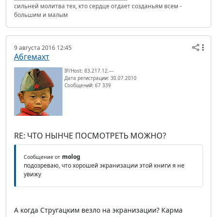
сильней молитва тех, кто сердце отдает созданьям всем -
большим и малым
9 августа 2016 12:45
Абгемахт
IP/Host: 83.217.12.---
Дата регистрации: 30.07.2010
Сообщений: 67 339
RE: ЧТО НЫНЧЕ ПОСМОТРЕТЬ МОЖНО?
molog
Сообщение от
подозреваю, что хорошей экранизации этой книги я не
увижу
А когда Стругацким везло на экранизации? Карма