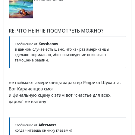
Сообщений: 40 548
RE: ЧТО НЫНЧЕ ПОСМОТРЕТЬ МОЖНО?
Kovshanov
Сообщение от
в данном случае есть шанс, что как раз американцы
сделают нормально, ибо произведение описывает
тамошние реалии.
не поймают американцы характер Рэдрика Шухарта.
Вот Караченцов смог
и финальную сцену с этим вот "счастье для всех,
даром" не вытянут
Абгемахт
Сообщение от
когда читаешь книжку глазами!