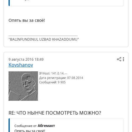
Опять вы за своё!
"BALINFUNDINUL UZBAD KHAZADDUMU"
9 августа 2016 18:49
Kovshanov
IP/Host: 141.0.14.---
Дата регистрации: 07.08.2014
Сообщений: 9 905
RE: ЧТО НЫНЧЕ ПОСМОТРЕТЬ МОЖНО?
Абгемахт
Сообщение от
Опять вы за своё!