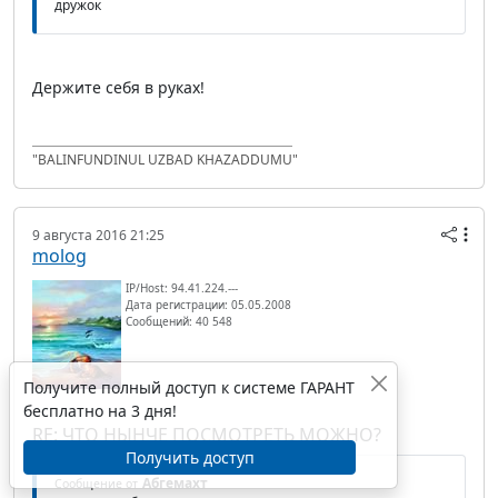
дружок
Держите себя в руках!
"BALINFUNDINUL UZBAD KHAZADDUMU"
9 августа 2016 21:25
molog
IP/Host: 94.41.224.---
Дата регистрации: 05.05.2008
Сообщений: 40 548
Получите полный доступ к системе ГАРАНТ
бесплатно на 3 дня!
RE: ЧТО НЫНЧЕ ПОСМОТРЕТЬ МОЖНО?
Получить доступ
Абгемахт
Сообщение от