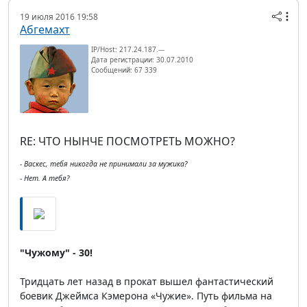
19 июля 2016 19:58
Абгемахт
IP/Host: 217.24.187.---
Дата регистрации: 30.07.2010
Сообщений: 67 339
RE: ЧТО НЫНЧЕ ПОСМОТРЕТЬ МОЖНО?
- Васкес, тебя никогда не принимали за мужика?
- Нет. А тебя?
"Чужому" - 30!
Тридцать лет назад в прокат вышел фантастический
боевик Джеймса Кэмерона «Чужие». Путь фильма на