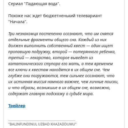
Сериал "Падающая вода".
Похоже нас ждет бюджетненький телевариант
"Начала".
Три незнакомца постепенно осознают, что им снятся
отдельные фрагменты общего сна. Каждый из них
должен выполнить собственный квест — один ищет
пропавшую подружку, второй — потерянного ребенка,
третий — лекарство, которое выведет из
кататонического ступора его мать, а тем временем
все ключи к квестам находятся в их общем сне. Чем
глубже они погружаются, тем сильнее осознают, что
их истинная миссия намного важнее, чем личные поиски,
и что образы, возникшие в их общем сне, возможно,
содержат главную подсказку о судьбе мира.
Трейлер
"BALINFUNDINUL UZBAD KHAZADDUMU"