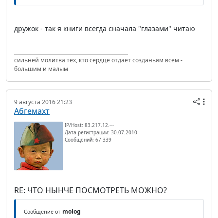
дружок - так я книги всегда сначала "глазами" читаю
сильней молитва тех, кто сердце отдает созданьям всем -
большим и малым
9 августа 2016 21:23
Абгемахт
IP/Host: 83.217.12.---
Дата регистрации: 30.07.2010
Сообщений: 67 339
RE: ЧТО НЫНЧЕ ПОСМОТРЕТЬ МОЖНО?
molog
Сообщение от