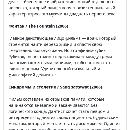
деле — блестящее изображение эмоций отдельного
человека, который олицетворяет экзистенциальный
характер взрослого мужчины двадцать первого века.
Фонтан / The Fountain (2006)
Главное действующее лицо фильма — врач, который
стремится найти дерево жизни и спасти свою
смертельно больную жену. Но это «фильм-кубик
Рубика», он постоянно перескакивает между тремя
разными сюжетными линиями, чтобы потом стать
единым целым. Удивительный визуальный и
философский деликатес.
Синдромы и столетие / Sang sattawat (2006)
Фильм составлен из отрывков памяти, которые
начинаются внезапно и заканчиваются без
логического конца. Дантист хочет стать певцом и
интересуется одним из своих пациентов, буддистским
монахом, который мечтает стать диск-жокеем. Один из
докторов неловко объявляет свою отчаянную любовь к