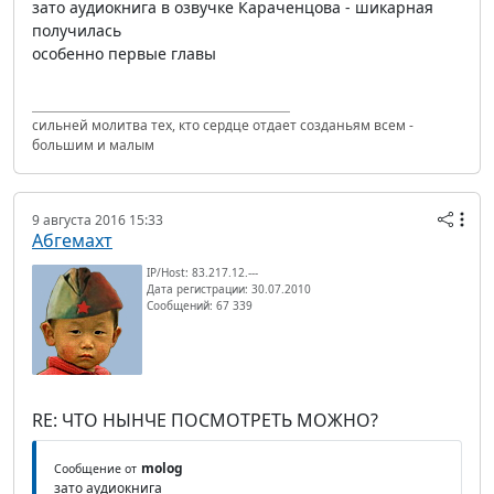
зато аудиокнига в озвучке Караченцова - шикарная
получилась
особенно первые главы
сильней молитва тех, кто сердце отдает созданьям всем -
большим и малым
9 августа 2016 15:33
Абгемахт
IP/Host: 83.217.12.---
Дата регистрации: 30.07.2010
Сообщений: 67 339
RE: ЧТО НЫНЧЕ ПОСМОТРЕТЬ МОЖНО?
molog
Сообщение от
зато аудиокнига