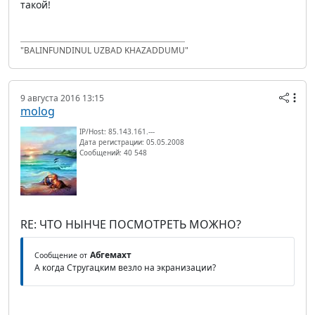
такой!
"BALINFUNDINUL UZBAD KHAZADDUMU"
9 августа 2016 13:15
molog
IP/Host: 85.143.161.---
Дата регистрации: 05.05.2008
Сообщений: 40 548
RE: ЧТО НЫНЧЕ ПОСМОТРЕТЬ МОЖНО?
Абгемахт
Сообщение от
А когда Стругацким везло на экранизации?