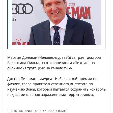
Мартин Донован (Человек-муравей) сыграет доктора
Валентина Пильмана в экранизации «Пикника на
обочине» Стругацких на канале WGN.
Доктор Пильман – лауреат Нобелевской премии по
физике, глава правительственного института по
изучению Зоны, который пытается сохранить контроль
над всеми шестью зараженными территориями.
"BALINFUNDINUL UZBAD KHAZADDUMU"