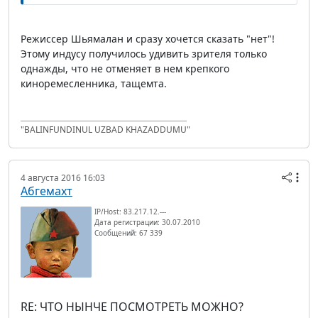
Режиссер Шьямалан и сразу хочется сказать "нет"!
Этому индусу получилось удивить зрителя только
однажды, что не отменяет в нем крепкого
киноремесленника, тащемта.
"BALINFUNDINUL UZBAD KHAZADDUMU"
4 августа 2016 16:03
Абгемахт
IP/Host: 83.217.12.---
Дата регистрации: 30.07.2010
Сообщений: 67 339
RE: ЧТО НЫНЧЕ ПОСМОТРЕТЬ МОЖНО?