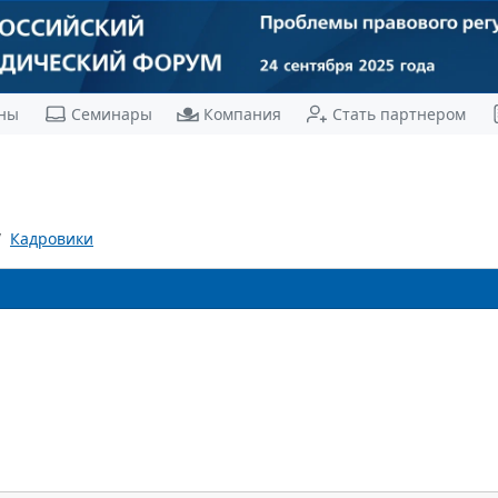
ны
Семинары
Компания
Стать партнером
Кадровики