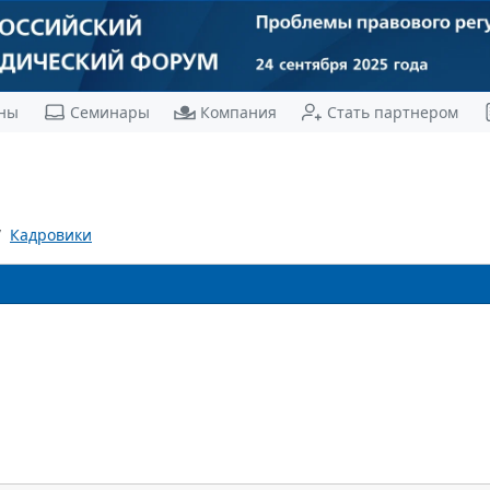
ны
Семинары
Компания
Стать партнером
Кадровики