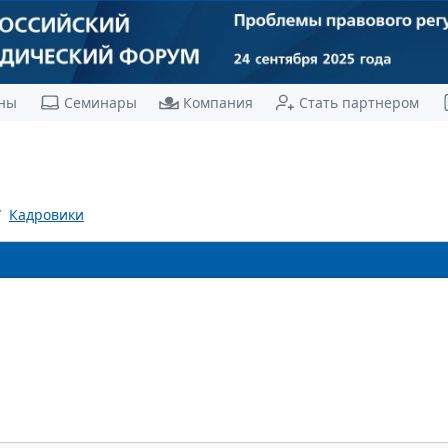
ны
Семинары
Компания
Стать партнером
Кадровики