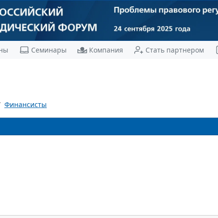
ны
Семинары
Компания
Стать партнером
Финансисты