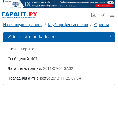
На главную страницу
Клуб профессионалов
Юристы
inspektor.po.kadram
E-mail:
Скрыто
Сообщений:
407
Дата регистрации:
2011-07-04 07:32
Последняя активность:
2013-11-25 07:54