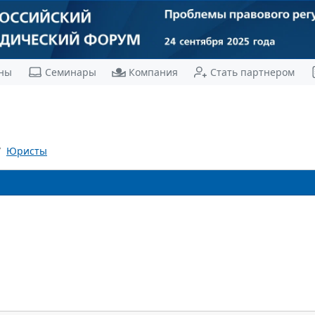
ны
Семинары
Компания
Стать партнером
Юристы