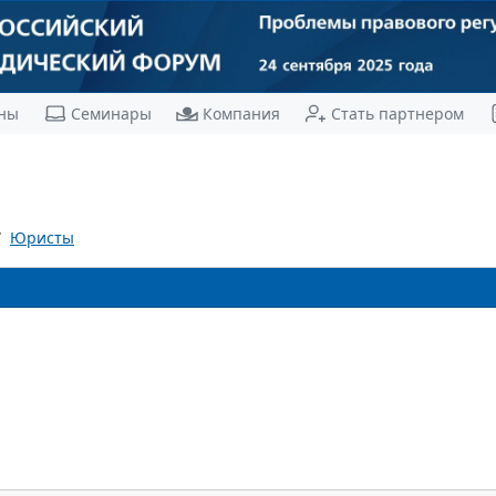
ны
Семинары
Компания
Стать партнером
Юристы