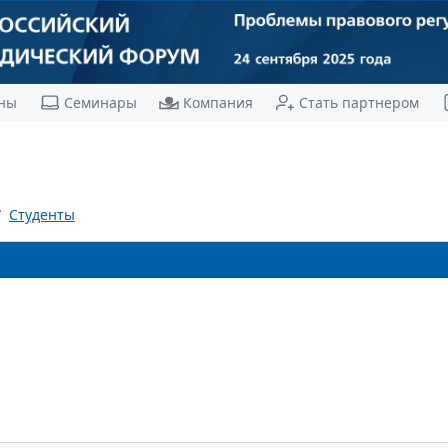
ны
Семинары
Компания
Стать партнером
Студенты