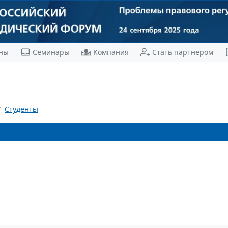
ны
Семинары
Компания
Стать партнером
Студенты